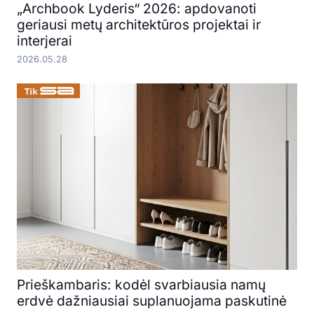
„Archbook Lyderis“ 2026: apdovanoti
geriausi metų architektūros projektai ir
interjerai
2026.05.28
Prieškambaris: kodėl svarbiausia namų
erdvė dažniausiai suplanuojama paskutinė