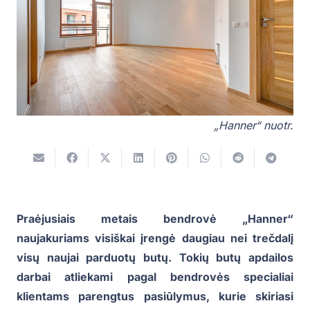
„Hanner“ nuotr.
Praėjusiais metais bendrovė „Hanner“
naujakuriams visiškai įrengė daugiau nei trečdalį
visų naujai parduotų butų. Tokių butų apdailos
darbai atliekami pagal bendrovės specialiai
klientams parengtus pasiūlymus, kurie skiriasi