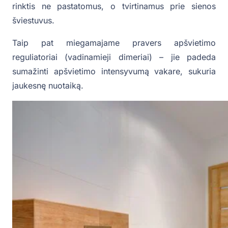
rinktis ne pastatomus, o tvirtinamus prie sienos
šviestuvus.
Taip pat miegamajame pravers apšvietimo
reguliatoriai (vadinamieji dimeriai) – jie padeda
sumažinti apšvietimo intensyvumą vakare, sukuria
jaukesnę nuotaiką.