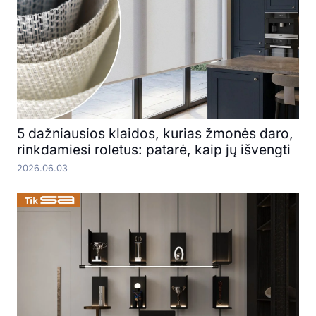
5 dažniausios klaidos, kurias žmonės daro,
rinkdamiesi roletus: patarė, kaip jų išvengti
2026.06.03