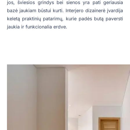
jos, šviesios grindys bei sienos yra pati geriausia
bazė jaukiam būstui kurti. Interjero dizainerė įvardija
keletą praktinių patarimų, kurie padės butą paversti
jaukia ir funkcionalia erdve.