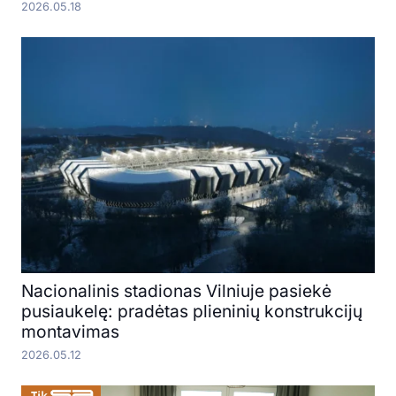
2026.05.18
Nacionalinis stadionas Vilniuje pasiekė
pusiaukelę: pradėtas plieninių konstrukcijų
montavimas
2026.05.12