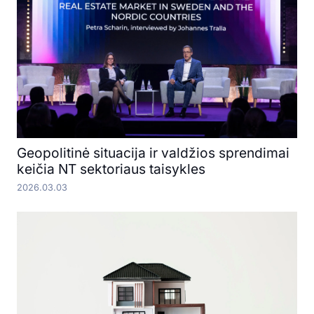
Geopolitinė situacija ir valdžios sprendimai
keičia NT sektoriaus taisykles
2026.03.03