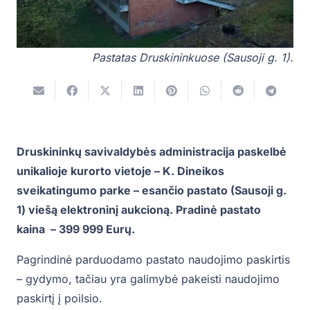
Pastatas Druskininkuose (Sausoji g. 1).
Druskininkų savivaldybės administracija paskelbė
unikalioje kurorto vietoje – K. Dineikos
sveikatingumo parke – esančio pastato (Sausoji g.
1) viešą elektroninį aukcioną. Pradinė pastato
kaina – 399 999 Eurų.
Pagrindinė parduodamo pastato naudojimo paskirtis
– gydymo, tačiau yra galimybė pakeisti naudojimo
paskirtį į poilsio.