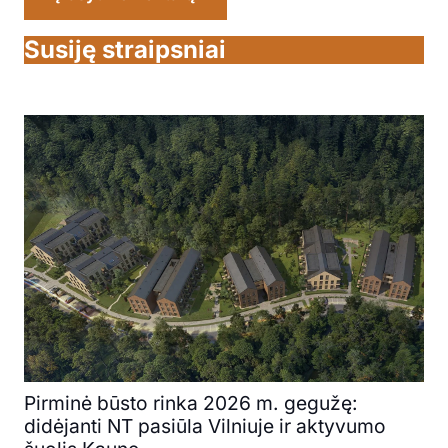
Susiję straipsniai
Pirminė būsto rinka 2026 m. gegužę:
didėjanti NT pasiūla Vilniuje ir aktyvumo