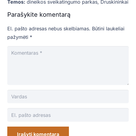
Temos:
dineikos sveikatingumo parkas
,
Druskininkai
Parašykite komentarą
El. pašto adresas nebus skelbiamas.
Būtini laukeliai
pažymėti
*
Įrašyti komentarą