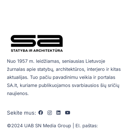
Nuo 1957 m. leidžiamas, seniausias Lietuvoje
žurnalas apie statybų, architektūros, interjero ir kitas
aktualijas. Tuo pačiu pavadinimu veikia ir portalas
SA.lt, kuriame publikuojamos svarbiausios šių sričių
naujienos.
Sekite mus:
©2024 UAB SN Media Group | El. paštas: