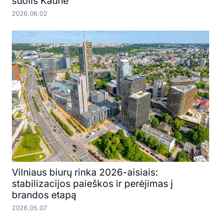
šuolis Kaune
2026.06.02
Vilniaus biurų rinka 2026-aisiais:
stabilizacijos paieškos ir perėjimas į
brandos etapą
2026.05.07