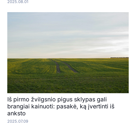
2025.08.01
Iš pirmo žvilgsnio pigus sklypas gali
brangiai kainuoti: pasakė, ką įvertinti iš
anksto
2025.07.09