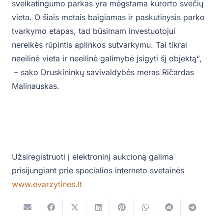
sveikatingumo parkas yra mėgstama kurorto svečių
vieta. O šiais metais baigiamas ir paskutinysis parko
tvarkymo etapas, tad būsimam investuotojui
nereikės rūpintis aplinkos sutvarkymu. Tai tikrai
neeilinė vieta ir neeilinė galimybė įsigyti šį objektą“,
– sako Druskininkų savivaldybės meras Ričardas
Malinauskas.
Užsiregistruoti į elektroninį aukcioną galima
prisijungiant prie specialios interneto svetainės
www.evarzytines.lt