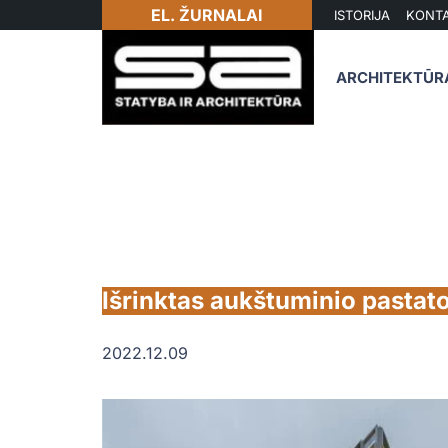
EL. ŽURNALAI
ISTORIJA
KONTA
ARCHITEKTŪR
Išrinktas aukštuminio pastat
2022.12.09