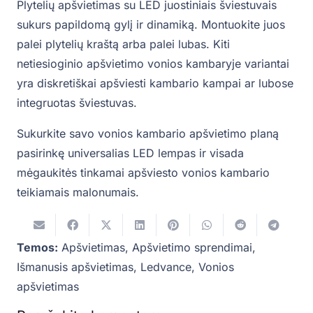
Plytelių apšvietimas su LED juostiniais šviestuvais
sukurs papildomą gylį ir dinamiką. Montuokite juos
palei plytelių kraštą arba palei lubas. Kiti
netiesioginio apšvietimo vonios kambaryje variantai
yra diskretiškai apšviesti kambario kampai ar lubose
integruotas šviestuvas.
Sukurkite savo vonios kambario apšvietimo planą
pasirinkę universalias LED lempas ir visada
mėgaukitės tinkamai apšviesto vonios kambario
teikiamais malonumais.
Temos:
Apšvietimas
,
Apšvietimo sprendimai
,
Išmanusis apšvietimas
,
Ledvance
,
Vonios
apšvietimas