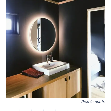
Pexels nuotr.