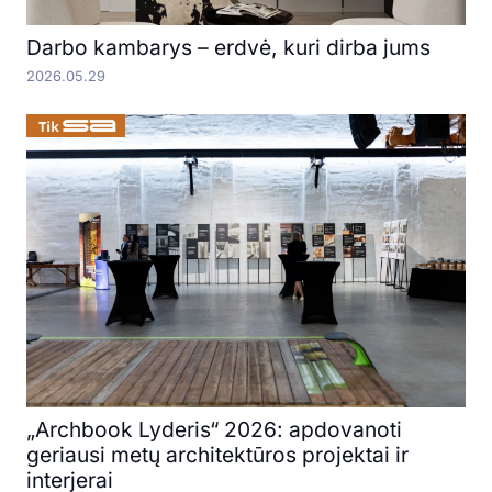
Darbo kambarys – erdvė, kuri dirba jums
2026.05.29
„Archbook Lyderis“ 2026: apdovanoti
geriausi metų architektūros projektai ir
interjerai