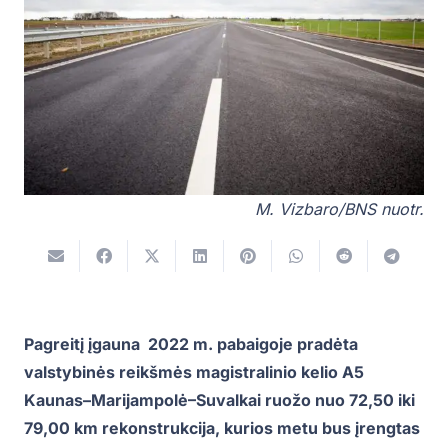
M. Vizbaro/BNS nuotr.
Pagreitį įgauna 2022 m. pabaigoje pradėta
valstybinės reikšmės magistralinio kelio A5
Kaunas–Marijampolė–Suvalkai ruožo nuo 72,50 iki
79,00 km rekonstrukcija, kurios metu bus įrengtas