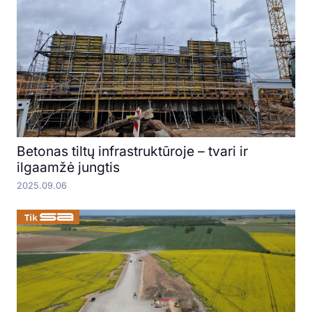
Betonas tiltų infrastruktūroje – tvari ir
ilgaamžė jungtis
2025.09.06