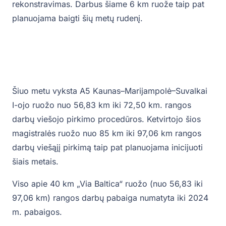
rekonstravimas. Darbus šiame 6 km ruože taip pat
planuojama baigti šių metų rudenį.
Šiuo metu vyksta A5 Kaunas–Marijampolė–Suvalkai
I-ojo ruožo nuo 56,83 km iki 72,50 km. rangos
darbų viešojo pirkimo procedūros. Ketvirtojo šios
magistralės ruožo nuo 85 km iki 97,06 km rangos
darbų viešąjį pirkimą taip pat planuojama inicijuoti
šiais metais.
Viso apie 40 km „Via Baltica“ ruožo (nuo 56,83 iki
97,06 km) rangos darbų pabaiga numatyta iki 2024
m. pabaigos.