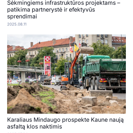
Sėkmingiems infrastruktūros projektams –
patikima partnerystė ir efektyvūs
sprendimai
2025.08.11
Karaliaus Mindaugo prospekte Kaune naują
asfaltą klos naktimis