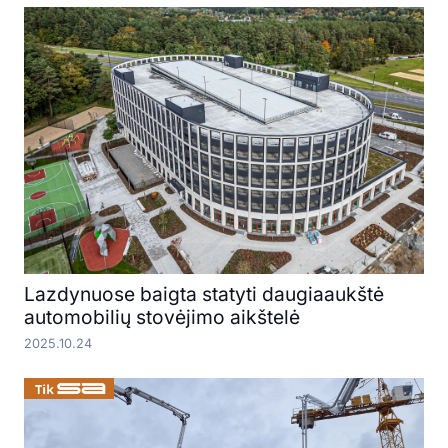
Lazdynuose baigta statyti daugiaaukštė
automobilių stovėjimo aikštelė
2025.10.24