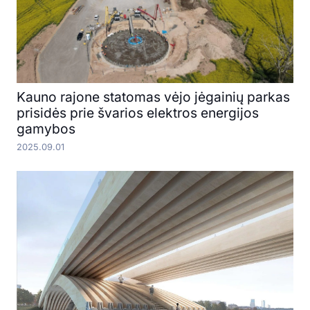
Kauno rajone statomas vėjo jėgainių parkas
prisidės prie švarios elektros energijos
gamybos
2025.09.01