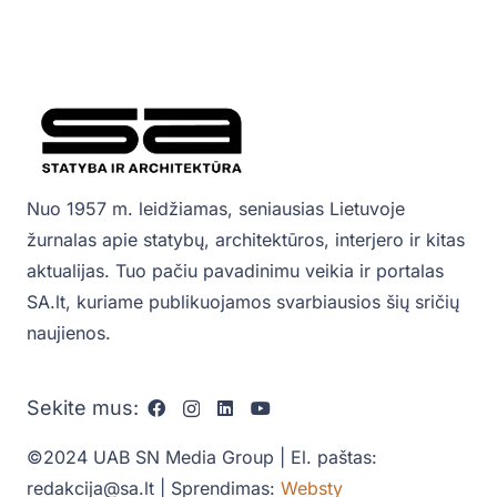
Nuo 1957 m. leidžiamas, seniausias Lietuvoje
žurnalas apie statybų, architektūros, interjero ir kitas
aktualijas. Tuo pačiu pavadinimu veikia ir portalas
SA.lt, kuriame publikuojamos svarbiausios šių sričių
naujienos.
Sekite mus:
©2024 UAB SN Media Group | El. paštas:
redakcija@sa.lt | Sprendimas:
Websty