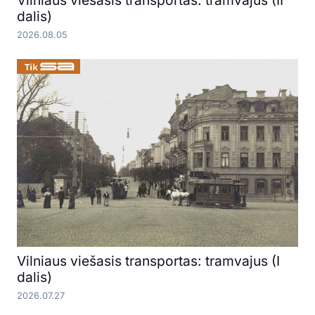
Vilniaus viešasis transportas: tramvajus (II
dalis)
2026.08.05
Vilniaus viešasis transportas: tramvajus (I
dalis)
2026.07.27