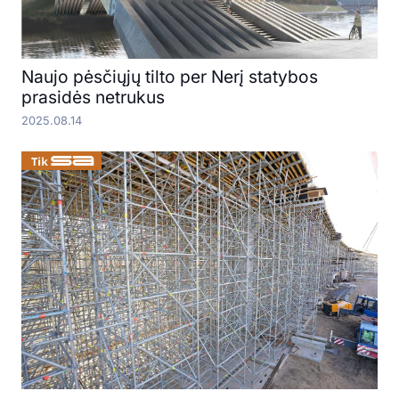
Naujo pėsčiųjų tilto per Nerį statybos
prasidės netrukus
2025.08.14