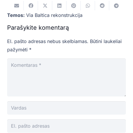
Temos:
Via Baltica rekonstrukcija
Parašykite komentarą
El. pašto adresas nebus skelbiamas.
Būtini laukeliai
pažymėti
*