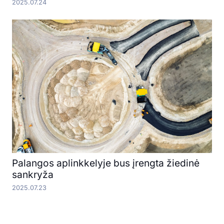
2025.07.24
Palangos aplinkkelyje bus įrengta žiedinė
sankryža
2025.07.23