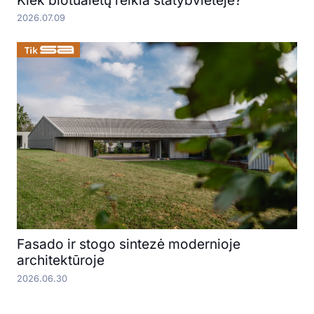
2026.07.09
Fasado ir stogo sintezė modernioje
architektūroje
2026.06.30