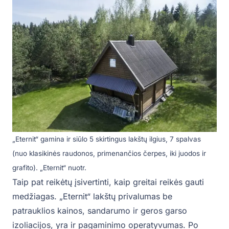
„Eternit“ gamina ir siūlo 5 skirtingus lakštų ilgius, 7 spalvas
(nuo klasikinės raudonos, primenančios čerpes, iki juodos ir
grafito). „Eternit“ nuotr.
Taip pat reikėtų įsivertinti, kaip greitai reikės gauti
medžiagas. „Eternit“ lakštų privalumas be
patrauklios kainos, sandarumo ir geros garso
izoliacijos, yra ir pagaminimo operatyvumas. Po