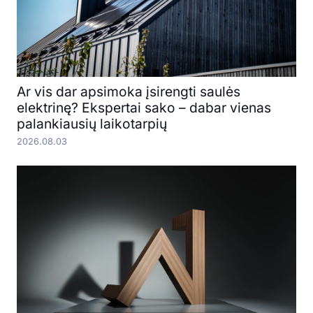
Ar vis dar apsimoka įsirengti saulės
elektrinę? Ekspertai sako – dabar vienas
palankiausių laikotarpių
2026.08.03