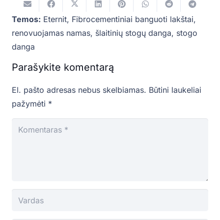
Temos:
Eternit
,
Fibrocementiniai banguoti lakštai
,
renovuojamas namas
,
šlaitinių stogų danga
,
stogo
danga
Parašykite komentarą
El. pašto adresas nebus skelbiamas.
Būtini laukeliai
pažymėti
*