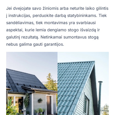
Jei dvejojate savo žiniomis arba neturite laiko gilintis
į instrukcijas, perduokite darbą statybininkams. Tiek
sandėliavimas, tiek montavimas yra svarbiausi
aspektai, kurie lemia dengiamo stogo išvaizdą ir
galutinį rezultatą. Netinkamai sumontavus stogą
nebus galima gauti garantijos.