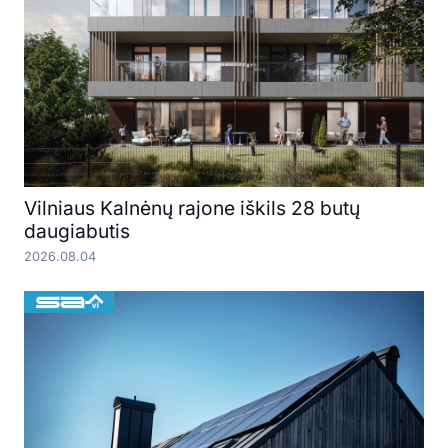
Vilniaus Kalnėnų rajone iškils 28 butų
daugiabutis
2026.08.04