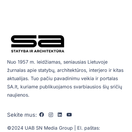
Nuo 1957 m. leidžiamas, seniausias Lietuvoje
žurnalas apie statybų, architektūros, interjero ir kitas
aktualijas. Tuo pačiu pavadinimu veikia ir portalas
SA.lt, kuriame publikuojamos svarbiausios šių sričių
naujienos.
Sekite mus:
©2024 UAB SN Media Group | El. paštas: