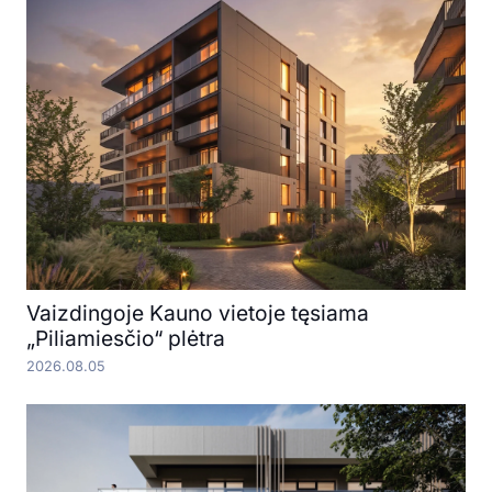
Vaizdingoje Kauno vietoje tęsiama
„Piliamiesčio“ plėtra
2026.08.05