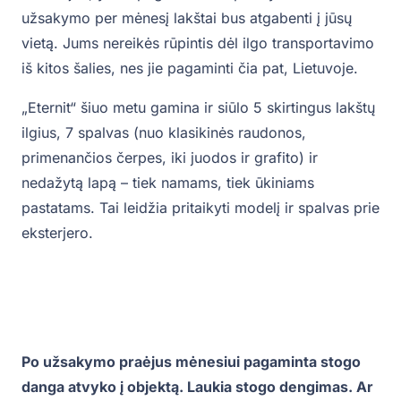
užsakymo per mėnesį lakštai bus atgabenti į jūsų
vietą. Jums nereikės rūpintis dėl ilgo transportavimo
iš kitos šalies, nes jie pagaminti čia pat, Lietuvoje.
„Eternit“ šiuo metu gamina ir siūlo 5 skirtingus lakštų
ilgius, 7 spalvas (nuo klasikinės raudonos,
primenančios čerpes, iki juodos ir grafito) ir
nedažytą lapą – tiek namams, tiek ūkiniams
pastatams. Tai leidžia pritaikyti modelį ir spalvas prie
eksterjero.
Po užsakymo praėjus mėnesiui pagaminta stogo
danga atvyko į objektą. Laukia stogo dengimas. Ar