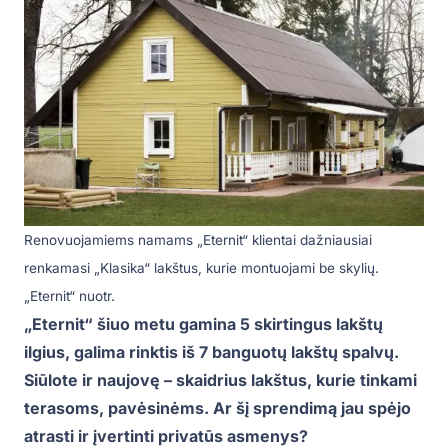
Renovuojamiems namams „Eternit“ klientai dažniausiai
renkamasi „Klasika“ lakštus, kurie montuojami be skylių.
„Eternit“ nuotr.
„Eternit“ šiuo metu gamina 5 skirtingus lakštų
ilgius, galima rinktis iš 7 banguotų lakštų spalvų.
Siūlote ir naujovę – skaidrius lakštus, kurie tinkami
terasoms, pavėsinėms. Ar šį sprendimą jau spėjo
atrasti ir įvertinti privatūs asmenys?