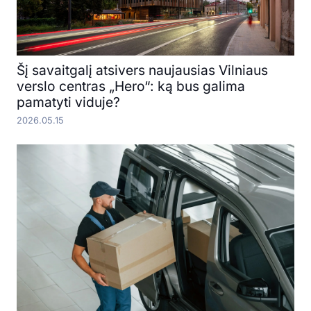
Šį savaitgalį atsivers naujausias Vilniaus
verslo centras „Hero“: ką bus galima
pamatyti viduje?
2026.05.15