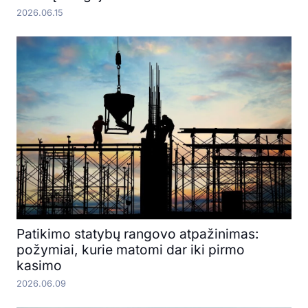
2026.06.15
Patikimo statybų rangovo atpažinimas:
požymiai, kurie matomi dar iki pirmo
kasimo
2026.06.09