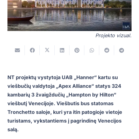
Projekto vizual.
NT projektų vystytoja UAB „Hanner“ kartu su
viešbučių valdytoja „Apex Alliance“ statys 324
kambarių 3 žvaigždučių „Hampton by Hilton“
viešbutį Venecijoje. Viešbutis bus statomas
Tronchetto saloje, kuri yra itin patogioje vietoje
turistams, vykstantiems į pagrindinę Venecijos
salą.