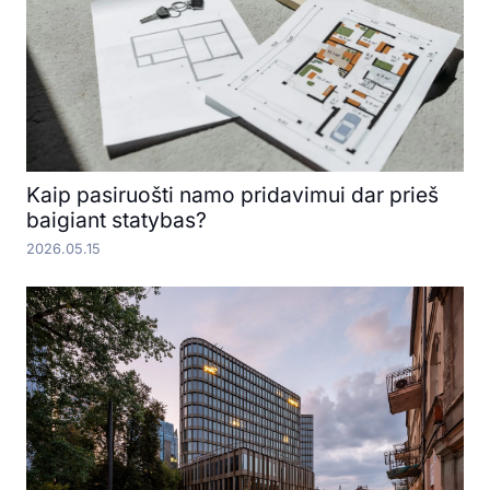
Kaip pasiruošti namo pridavimui dar prieš
baigiant statybas?
2026.05.15