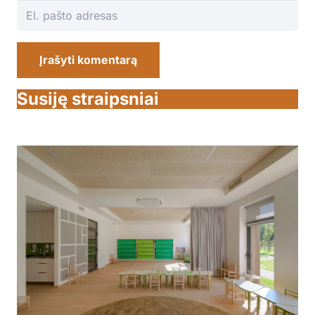
Įrašyti komentarą
Susiję straipsniai