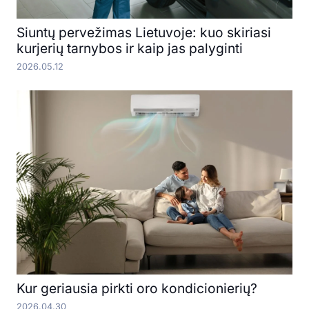
Siuntų pervežimas Lietuvoje: kuo skiriasi
kurjerių tarnybos ir kaip jas palyginti
2026.05.12
Kur geriausia pirkti oro kondicionierių?
2026.04.30