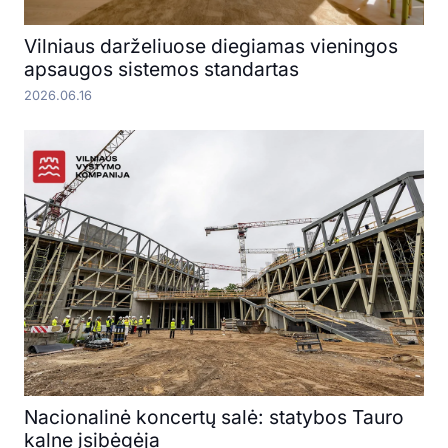
Vilniaus darželiuose diegiamas vieningos
apsaugos sistemos standartas
2026.06.16
Nacionalinė koncertų salė: statybos Tauro
kalne įsibėgėja