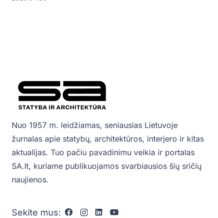
Nuo 1957 m. leidžiamas, seniausias Lietuvoje
žurnalas apie statybų, architektūros, interjero ir kitas
aktualijas. Tuo pačiu pavadinimu veikia ir portalas
SA.lt, kuriame publikuojamos svarbiausios šių sričių
naujienos.
Sekite mus: