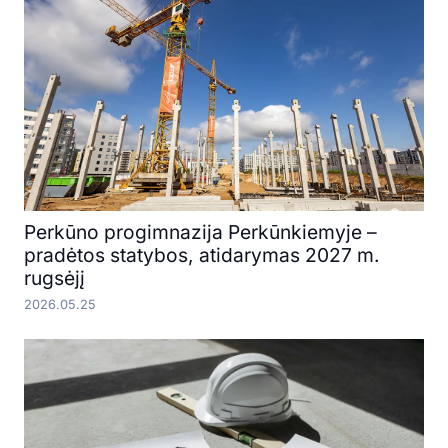
Perkūno progimnazija Perkūnkiemyje –
pradėtos statybos, atidarymas 2027 m.
rugsėjį
2026.05.25