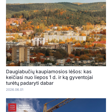
Daugiabučių kaupiamosios lėšos: kas
keičiasi nuo liepos 1 d. ir ką gyventojai
turėtų padaryti dabar
2026.06.01