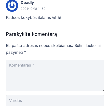
Deadly
2021-10-18 11:59
Paduos kokybės italams 😀 😀
Parašykite komentarą
El. pašto adresas nebus skelbiamas.
Būtini laukeliai
pažymėti
*