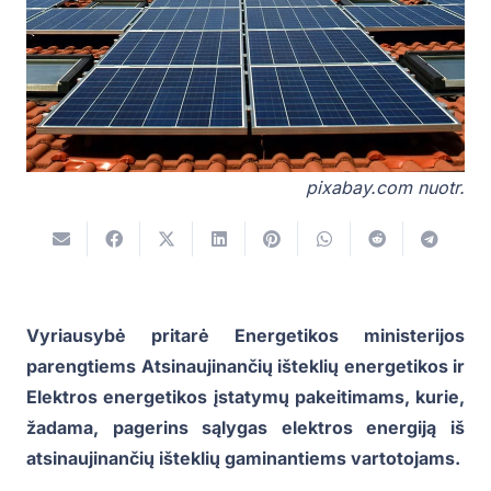
pixabay.com nuotr.
Vyriausybė pritarė Energetikos ministerijos
parengtiems Atsinaujinančių išteklių energetikos ir
Elektros energetikos įstatymų pakeitimams, kurie,
žadama, pagerins sąlygas elektros energiją iš
atsinaujinančių išteklių gaminantiems vartotojams.