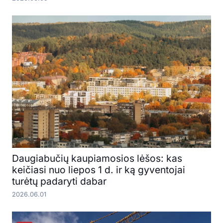
Daugiabučių kaupiamosios lėšos: kas
keičiasi nuo liepos 1 d. ir ką gyventojai
turėtų padaryti dabar
2026.06.01