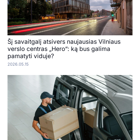
Šį savaitgalį atsivers naujausias Vilniaus
verslo centras „Hero“: ką bus galima
pamatyti viduje?
2026.05.15