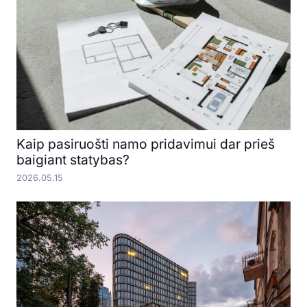
Kaip pasiruošti namo pridavimui dar prieš
baigiant statybas?
2026.05.15