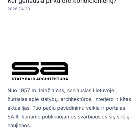
Kur geriausia pirkti oro kondicionierių?
2026.04.30
Nuo 1957 m. leidžiamas, seniausias Lietuvoje
žurnalas apie statybų, architektūros, interjero ir kitas
aktualijas. Tuo pačiu pavadinimu veikia ir portalas
SA.lt, kuriame publikuojamos svarbiausios šių sričių
naujienos.