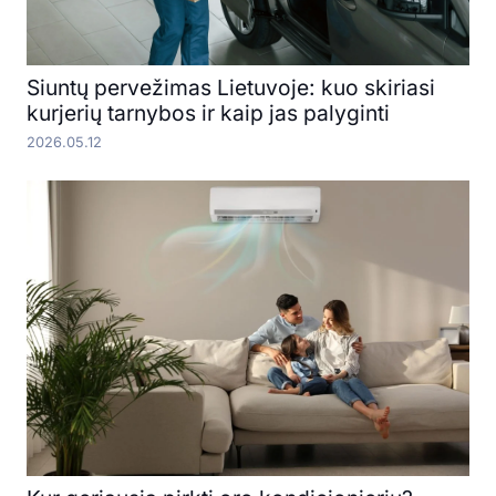
Siuntų pervežimas Lietuvoje: kuo skiriasi
kurjerių tarnybos ir kaip jas palyginti
2026.05.12