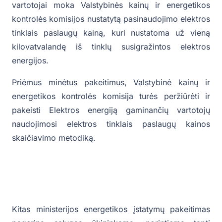
vartotojai moka Valstybinės kainų ir energetikos
kontrolės komisijos nustatytą pasinaudojimo elektros
tinklais paslaugų kainą, kuri nustatoma už vieną
kilovatvalandę iš tinklų susigražintos elektros
energijos.
Priėmus minėtus pakeitimus, Valstybinė kainų ir
energetikos kontrolės komisija turės peržiūrėti ir
pakeisti Elektros energiją gaminančių vartotojų
naudojimosi elektros tinklais paslaugų kainos
skaičiavimo metodiką.
Kitas ministerijos energetikos įstatymų pakeitimas