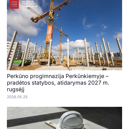
Perkūno progimnazija Perkūnkiemyje –
pradėtos statybos, atidarymas 2027 m.
rugsėjį
2026.05.25