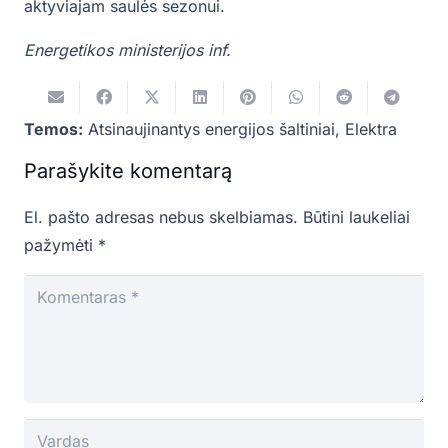
aktyviajam saulės sezonui.
Energetikos ministerijos inf.
Temos:
Atsinaujinantys energijos šaltiniai
,
Elektra
Parašykite komentarą
El. pašto adresas nebus skelbiamas.
Būtini laukeliai
pažymėti
*