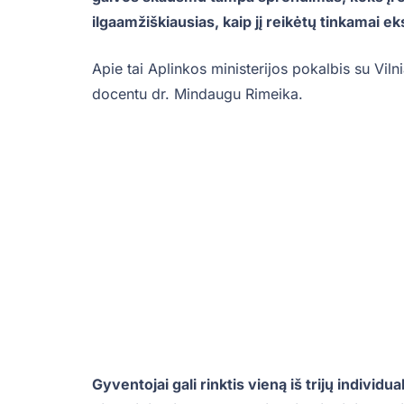
ilgaamžiškiausias, kaip jį reikėtų tinkamai ek
Apie tai Aplinkos ministerijos pokalbis su Vil
docentu dr. Mindaugu Rimeika.
Gyventojai gali rinktis vieną iš trijų indivi