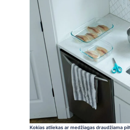
Kokias atliekas ar medžiagas draudžiama pilti