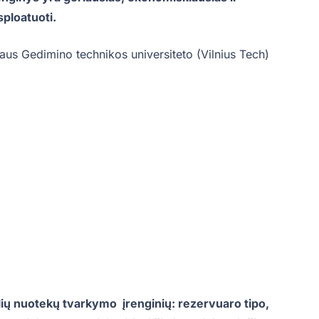
sploatuoti.
niaus Gedimino technikos universiteto (Vilnius Tech)
dualių nuotekų tvarkymo įrenginių: rezervuaro tipo,