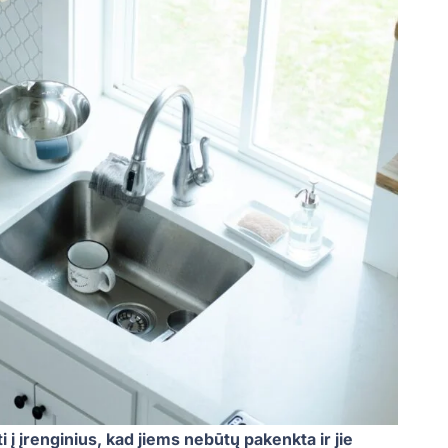
 į įrenginius, kad jiems nebūtų pakenkta ir jie