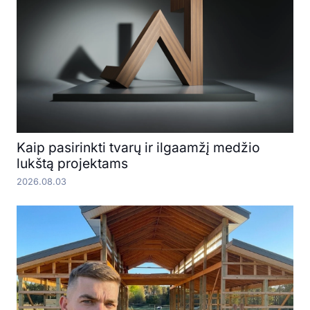
Kaip pasirinkti tvarų ir ilgaamžį medžio
lukštą projektams
2026.08.03