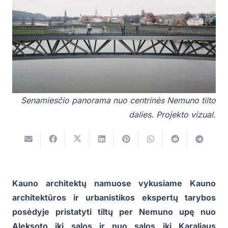
Senamiesčio panorama nuo centrinės Nemuno tilto
dalies. Projekto vizual.
Kauno architektų namuose vykusiame Kauno
architektūros ir urbanistikos ekspertų tarybos
posėdyje pristatyti tiltų per Nemuno upę nuo
Aleksoto iki salos ir nuo salos iki Karaliaus