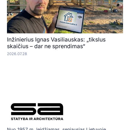
Inžinierius Ignas Vasiliauskas: „tikslus
skaičius – dar ne sprendimas“
2026.07.28
Nuo 1957 m. leidžiamas, seniausias Lietuvoje