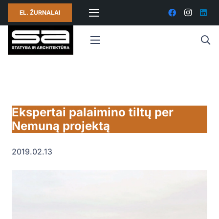
EL. ŽURNALAI
Ekspertai palaimino tiltų per
Nemuną projektą
2019.02.13