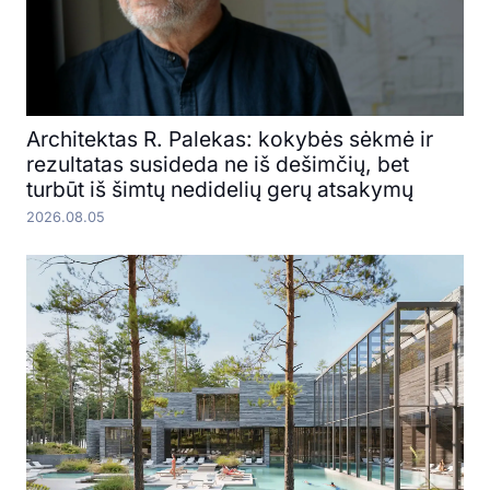
Architektas R. Palekas: kokybės sėkmė ir
rezultatas susideda ne iš dešimčių, bet
turbūt iš šimtų nedidelių gerų atsakymų
2026.08.05