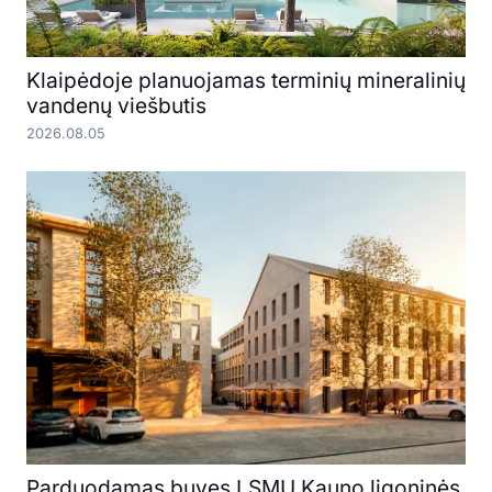
Klaipėdoje planuojamas terminių mineralinių
vandenų viešbutis
2026.08.05
Parduodamas buvęs LSMU Kauno ligoninės