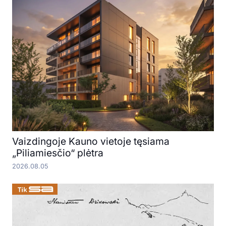
Vaizdingoje Kauno vietoje tęsiama
„Piliamiesčio“ plėtra
2026.08.05