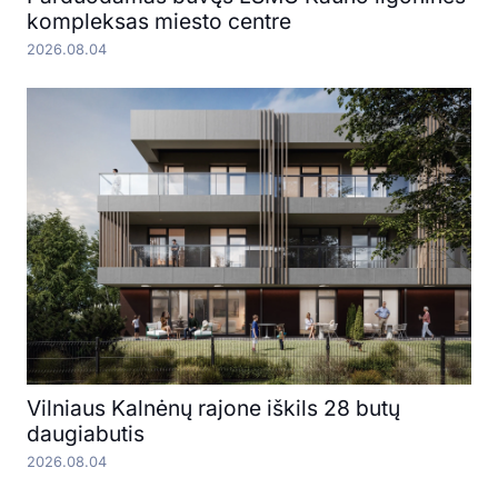
kompleksas miesto centre
2026.08.04
Vilniaus Kalnėnų rajone iškils 28 butų
daugiabutis
2026.08.04