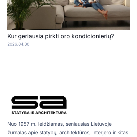
Kur geriausia pirkti oro kondicionierių?
2026.04.30
Nuo 1957 m. leidžiamas, seniausias Lietuvoje
žurnalas apie statybų, architektūros, interjero ir kitas