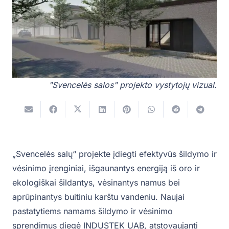
"Svencelės salos" projekto vystytojų vizual.
„Svencelės salų“ projekte įdiegti efektyvūs šildymo ir
vėsinimo įrenginiai, išgaunantys energiją iš oro ir
ekologiškai šildantys, vėsinantys namus bei
aprūpinantys buitiniu karštu vandeniu. Naujai
pastatytiems namams šildymo ir vėsinimo
sprendimus diegė INDUSTEK UAB, atstovaujanti