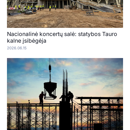
Nacionalinė koncertų salė: statybos Tauro
kalne įsibėgėja
2026.06.15