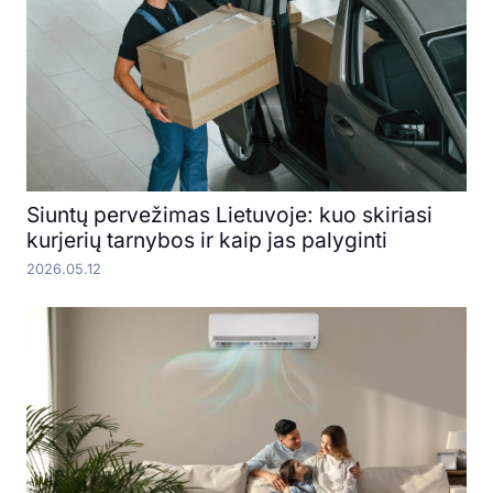
Siuntų pervežimas Lietuvoje: kuo skiriasi
kurjerių tarnybos ir kaip jas palyginti
2026.05.12