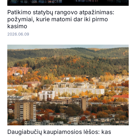
Patikimo statybų rangovo atpažinimas:
požymiai, kurie matomi dar iki pirmo
kasimo
2026.06.09
Daugiabučių kaupiamosios lėšos: kas