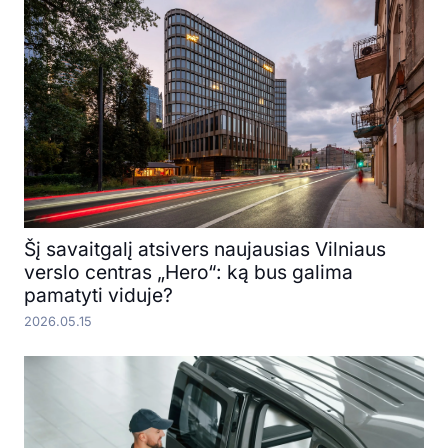
Šį savaitgalį atsivers naujausias Vilniaus
verslo centras „Hero“: ką bus galima
pamatyti viduje?
2026.05.15