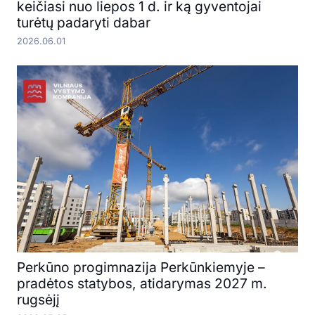
keičiasi nuo liepos 1 d. ir ką gyventojai
turėtų padaryti dabar
2026.06.01
Perkūno progimnazija Perkūnkiemyje –
pradėtos statybos, atidarymas 2027 m.
rugsėjį