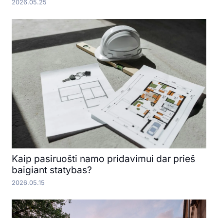
2026.05.25
Kaip pasiruošti namo pridavimui dar prieš
baigiant statybas?
2026.05.15