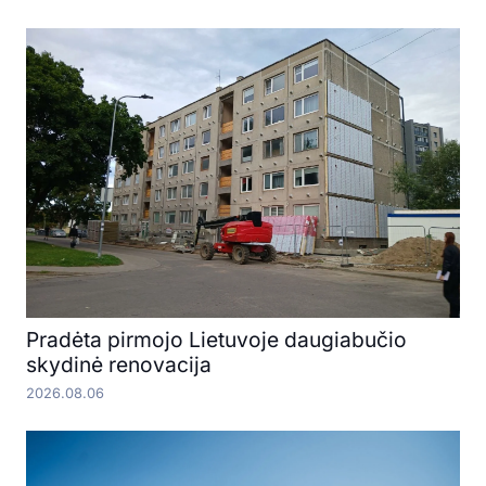
Pradėta pirmojo Lietuvoje daugiabučio
skydinė renovacija
2026.08.06