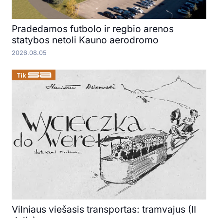
Pradedamos futbolo ir regbio arenos
statybos netoli Kauno aerodromo
2026.08.05
Vilniaus viešasis transportas: tramvajus (II