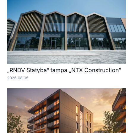
„RNDV Statyba“ tampa „NTX Construction“
2026.08.05