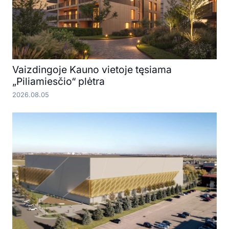
Vaizdingoje Kauno vietoje tęsiama
„Piliamiesčio“ plėtra
2026.08.05