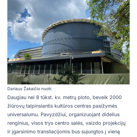
Dariaus Žakaičio nuotr.
Daugiau nei 8 tūkst. kv. metrų ploto, beveik 2000
žiūrovų talpinsiantis kultūros centras pasižymės
universalumu. Pavyzdžiui, organizuojant didelius
renginius, visos trys centro salės, vaizdo projekcijų
ir įgarsinimo transliacijomis bus sujungtos į vieną