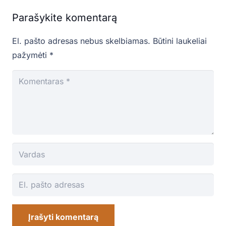
Parašykite komentarą
El. pašto adresas nebus skelbiamas.
Būtini laukeliai
pažymėti
*
Įrašyti komentarą