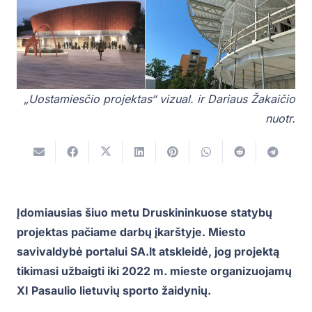
„Uostamiesčio projektas“ vizual. ir Dariaus Žakaičio
nuotr.
Įdomiausias šiuo metu Druskininkuose statybų
projektas pačiame darbų įkarštyje. Miesto
savivaldybė portalui SA.lt atskleidė, jog projektą
tikimasi užbaigti iki 2022 m. mieste organizuojamų
XI Pasaulio lietuvių sporto žaidynių.