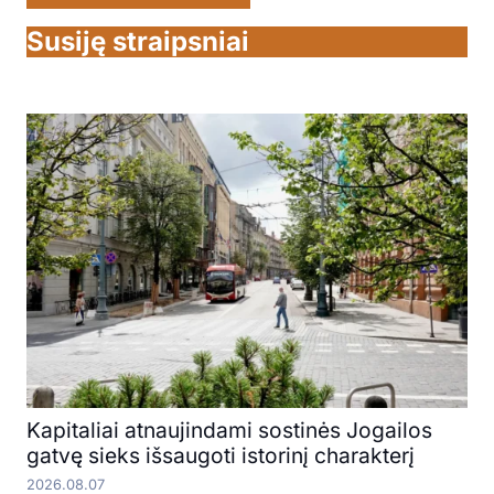
Susiję straipsniai
Kapitaliai atnaujindami sostinės Jogailos
gatvę sieks išsaugoti istorinį charakterį
2026.08.07