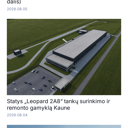
dalis)
2026.08.05
Statys „Leopard 2A8“ tankų surinkimo ir
remonto gamyklą Kaune
2026.08.04