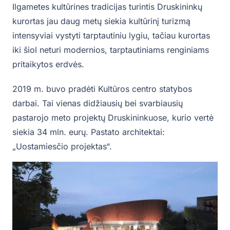
Ilgametes kultūrines tradicijas turintis Druskininkų
kurortas jau daug metų siekia kultūrinį turizmą
intensyviai vystyti tarptautiniu lygiu, tačiau kurortas
iki šiol neturi modernios, tarptautiniams renginiams
pritaikytos erdvės.
2019 m. buvo pradėti Kultūros centro statybos
darbai. Tai vienas didžiausių bei svarbiausių
pastarojo meto projektų Druskininkuose, kurio vertė
siekia 34 mln. eurų. Pastato architektai:
„Uostamiesčio projektas“.