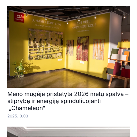
Meno mugėje pristatyta 2026 metų spalva –
stiprybę ir energiją spinduliuojanti
„Chameleon“
2025.10.03