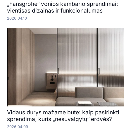
„hansgrohe“ vonios kambario sprendimai:
vientisas dizainas ir funkcionalumas
2026.04.10
Vidaus durys mažame bute: kaip pasirinkti
sprendimą, kuris „nesuvalgytų“ erdvės?
2026.04.09