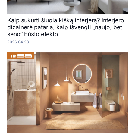
Kaip sukurti šiuolaikišką interjerą? Interjero
dizainerė pataria, kaip išvengti „naujo, bet
seno“ būsto efekto
2026.04.28