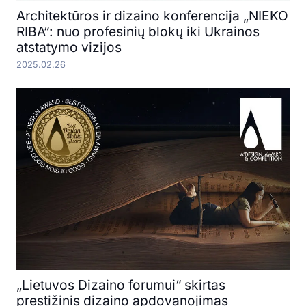
Architektūros ir dizaino konferencija „NIEKO
RIBA“: nuo profesinių blokų iki Ukrainos
atstatymo vizijos
2025.02.26
„Lietuvos Dizaino forumui“ skirtas
prestižinis dizaino apdovanojimas