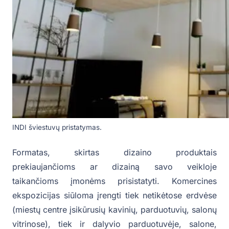
INDI šviestuvų pristatymas.
Formatas, skirtas dizaino produktais
prekiaujančioms ar dizainą savo veikloje
taikančioms įmonėms prisistatyti. Komercines
ekspozicijas siūloma įrengti tiek netikėtose erdvėse
(miestų centre įsikūrusių kavinių, parduotuvių, salonų
vitrinose), tiek ir dalyvio parduotuvėje, salone,