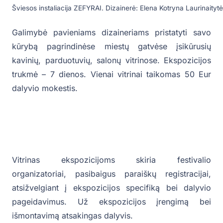
Šviesos instaliacija ZEFYRAI. Dizainerė: Elena Kotryna Laurinaitytė
Galimybė pavieniams dizaineriams pristatyti savo
kūrybą pagrindinėse miestų gatvėse įsikūrusių
kavinių, parduotuvių, salonų vitrinose. Ekspozicijos
trukmė – 7 dienos. Vienai vitrinai taikomas 50 Eur
dalyvio mokestis.
Vitrinas ekspozicijoms skiria festivalio
organizatoriai, pasibaigus paraiškų registracijai,
atsižvelgiant į ekspozicijos specifiką bei dalyvio
pageidavimus. Už ekspozicijos įrengimą bei
išmontavimą atsakingas dalyvis.