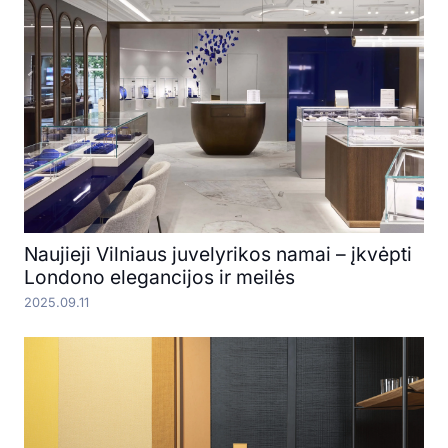
Naujieji Vilniaus juvelyrikos namai – įkvėpti
Londono elegancijos ir meilės
2025.09.11