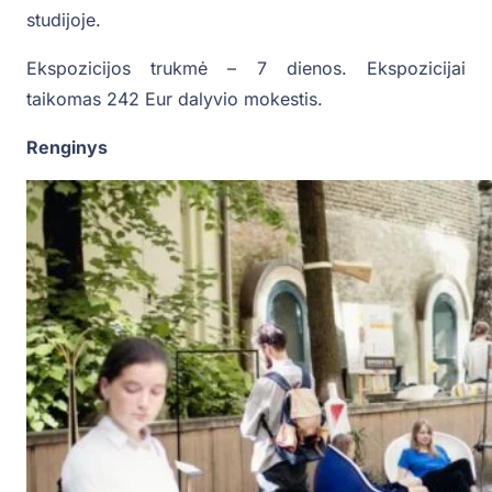
studijoje.
Ekspozicijos trukmė – 7 dienos. Ekspozicijai
taikomas 242 Eur dalyvio mokestis.
Renginys