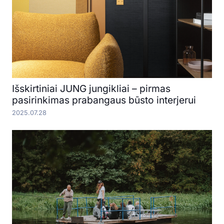
Išskirtiniai JUNG jungikliai – pirmas
pasirinkimas prabangaus būsto interjerui
2025.07.28