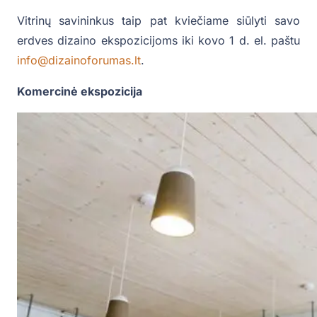
Vitrinų savininkus taip pat kviečiame siūlyti savo
erdves dizaino ekspozicijoms iki kovo 1 d. el. paštu
info@dizainoforumas.lt
.
Komercinė ekspozicija