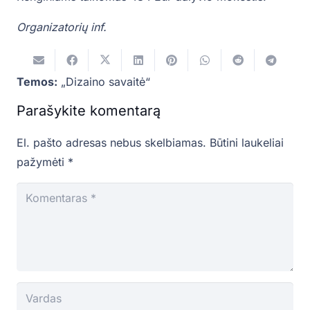
Organizatorių inf.
Temos:
„Dizaino savaitė“
Parašykite komentarą
El. pašto adresas nebus skelbiamas.
Būtini laukeliai
pažymėti
*