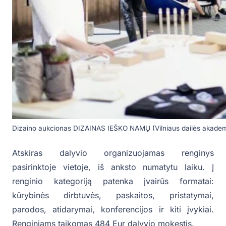
Dizaino aukcionas DIZAINAS IEŠKO NAMŲ (Vilniaus dailės akademi
Atskiras dalyvio organizuojamas renginys
pasirinktoje vietoje, iš anksto numatytu laiku. Į
renginio kategoriją patenka įvairūs formatai:
kūrybinės dirbtuvės, paskaitos, pristatymai,
parodos, atidarymai, konferencijos ir kiti įvykiai.
Renginiams taikomas 484 Eur dalyvio mokestis.