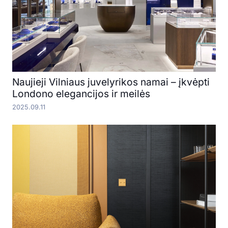
Naujieji Vilniaus juvelyrikos namai – įkvėpti
Londono elegancijos ir meilės
2025.09.11