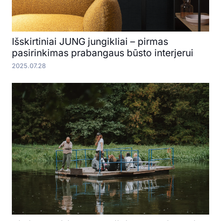
Išskirtiniai JUNG jungikliai – pirmas
pasirinkimas prabangaus būsto interjerui
2025.07.28