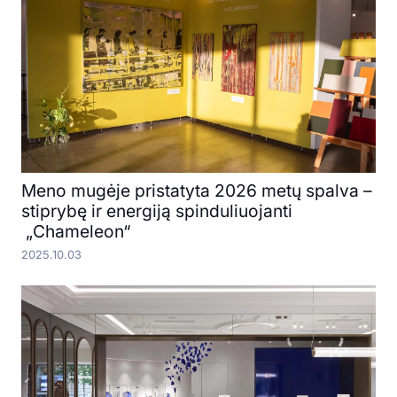
Meno mugėje pristatyta 2026 metų spalva –
stiprybę ir energiją spinduliuojanti
„Chameleon“
2025.10.03