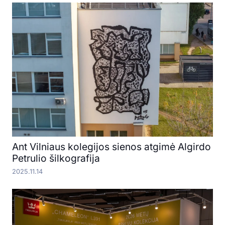
Ant Vilniaus kolegijos sienos atgimė Algirdo
Petrulio šilkografija
2025.11.14