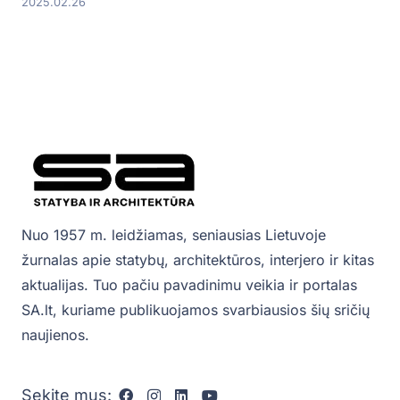
2025.02.26
Nuo 1957 m. leidžiamas, seniausias Lietuvoje
žurnalas apie statybų, architektūros, interjero ir kitas
aktualijas. Tuo pačiu pavadinimu veikia ir portalas
SA.lt, kuriame publikuojamos svarbiausios šių sričių
naujienos.
Sekite mus: