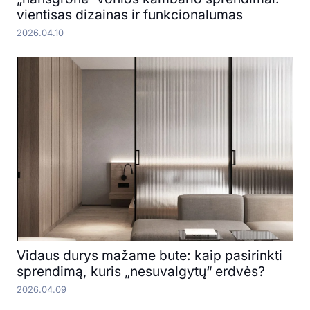
vientisas dizainas ir funkcionalumas
2026.04.10
Vidaus durys mažame bute: kaip pasirinkti
sprendimą, kuris „nesuvalgytų“ erdvės?
2026.04.09