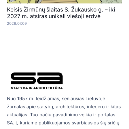
Keisis Žirmūnų šlaitas S. Žukausko g. – iki
2027 m. atsiras unikali viešoji erdvė
2026.07.09
Nuo 1957 m. leidžiamas, seniausias Lietuvoje
žurnalas apie statybų, architektūros, interjero ir kitas
aktualijas. Tuo pačiu pavadinimu veikia ir portalas
SA.lt, kuriame publikuojamos svarbiausios šių sričių