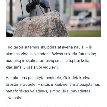
Tuo tarpu sutemus skulptūra atsiveria naujai – iš
akmens vidaus sklindanti šviesa sukuria futuristinę
nuotaiką ir skatina praeivių smalsumą bei kelia
klausimą: „Kas slypi viduje?“.
Ant akmens pastatyta nedidelė, šiek tiek kreiva
bronzinė trobelė – šiltas ir kiekvienam atpažįstamas
metaforiškas vaizdinys, simboliškai pavadintas
„Namais“.