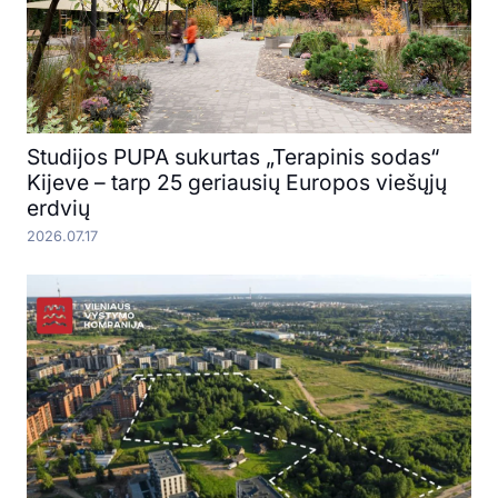
Studijos PUPA sukurtas „Terapinis sodas“
Kijeve – tarp 25 geriausių Europos viešųjų
erdvių
2026.07.17