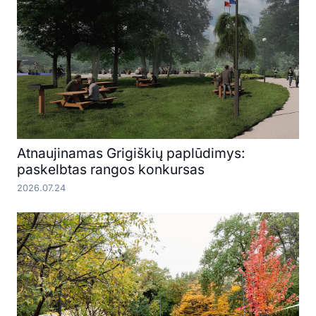
Atnaujinamas Grigiškių paplūdimys:
paskelbtas rangos konkursas
2026.07.24