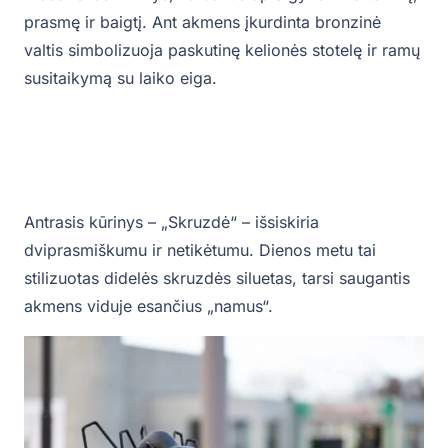
prasmę ir baigtį. Ant akmens įkurdinta bronzinė
valtis simbolizuoja paskutinę kelionės stotelę ir ramų
susitaikymą su laiko eiga.
Antrasis kūrinys – „Skruzdė“ – išsiskiria
dviprasmiškumu ir netikėtumu. Dienos metu tai
stilizuotas didelės skruzdės siluetas, tarsi saugantis
akmens viduje esančius „namus“.