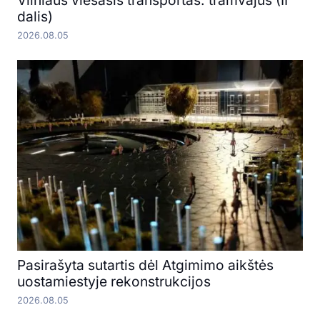
Vilniaus viešasis transportas: tramvajus (II
dalis)
2026.08.05
Pasirašyta sutartis dėl Atgimimo aikštės
uostamiestyje rekonstrukcijos
2026.08.05