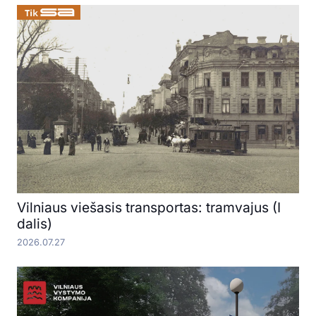
Vilniaus viešasis transportas: tramvajus (I
dalis)
2026.07.27