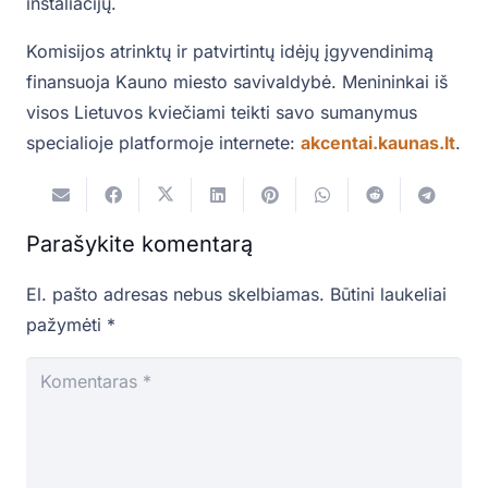
instaliacijų.
Komisijos atrinktų ir patvirtintų idėjų įgyvendinimą
finansuoja Kauno miesto savivaldybė. Menininkai iš
visos Lietuvos kviečiami teikti savo sumanymus
specialioje platformoje internete:
akcentai.kaunas.lt
.
Parašykite komentarą
El. pašto adresas nebus skelbiamas.
Būtini laukeliai
pažymėti
*