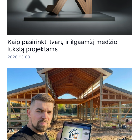
Kaip pasirinkti tvarų ir ilgaamžį medžio
lukštą projektams
2026.08.03