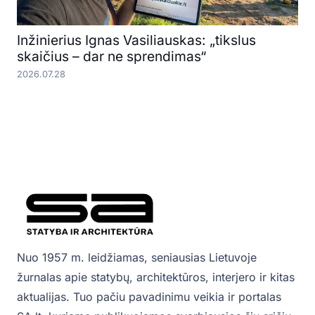
Inžinierius Ignas Vasiliauskas: „tikslus
skaičius – dar ne sprendimas“
2026.07.28
Nuo 1957 m. leidžiamas, seniausias Lietuvoje
žurnalas apie statybų, architektūros, interjero ir kitas
aktualijas. Tuo pačiu pavadinimu veikia ir portalas