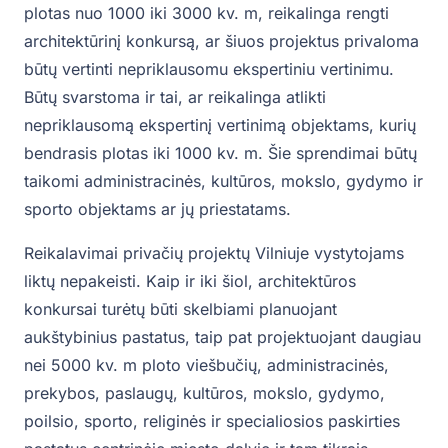
plotas nuo 1000 iki 3000 kv. m, reikalinga rengti
architektūrinį konkursą, ar šiuos projektus privaloma
būtų vertinti nepriklausomu ekspertiniu vertinimu.
Būtų svarstoma ir tai, ar reikalinga atlikti
nepriklausomą ekspertinį vertinimą objektams, kurių
bendrasis plotas iki 1000 kv. m. Šie sprendimai būtų
taikomi administracinės, kultūros, mokslo, gydymo ir
sporto objektams ar jų priestatams.
Reikalavimai privačių projektų Vilniuje vystytojams
liktų nepakeisti. Kaip ir iki šiol, architektūros
konkursai turėtų būti skelbiami planuojant
aukštybinius pastatus, taip pat projektuojant daugiau
nei 5000 kv. m ploto viešbučių, administracinės,
prekybos, paslaugų, kultūros, mokslo, gydymo,
poilsio, sporto, religinės ir specialiosios paskirties