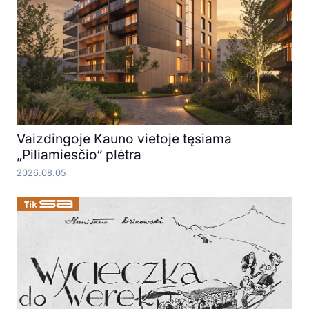
Vaizdingoje Kauno vietoje tęsiama
„Piliamiesčio“ plėtra
2026.08.05