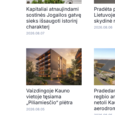
Kapitaliai atnaujindami
Pradėta 
sostinės Jogailos gatvę
Lietuvoj
sieks išsaugoti istorinį
skydinė 
charakterį
2026.08.06
2026.08.07
Vaizdingoje Kauno
Pradedam
vietoje tęsiama
regbio a
„Piliamiesčio“ plėtra
netoli K
aerodro
2026.08.05