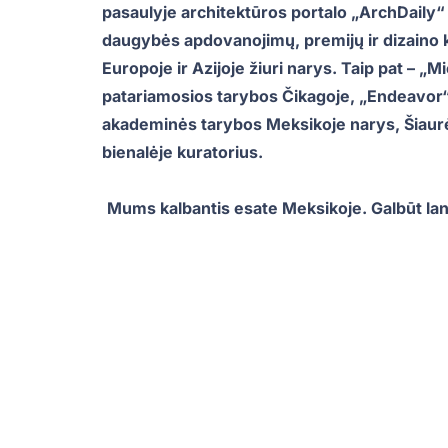
pasaulyje architektūros portalo „ArchDaily“ 
daugybės apdovanojimų, premijų ir dizaino
Europoje ir Azijoje žiuri narys. Taip pat – „
patariamosios tarybos Čikagoje, „Endeavor
akademinės tarybos Meksikoje narys, Šiaurė
bienalėje kuratorius.
‎‎
Mums kalbantis esate Meksikoje. Galbūt lan