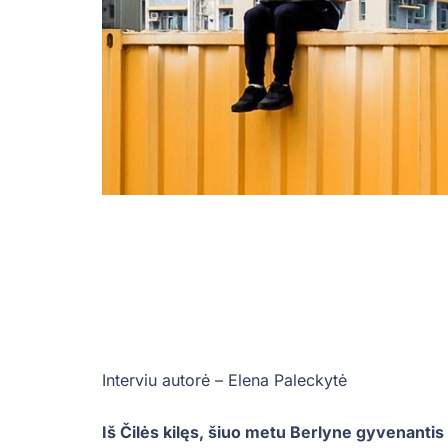
Interviu autorė – Elena Paleckytė
Iš Čilės kilęs, šiuo metu Berlyne gyvenanti