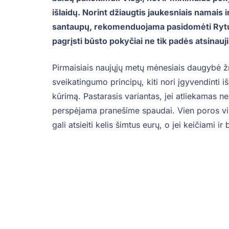
išlaidų. Norint džiaugtis jaukesniais namais i
santaupų, rekomenduojama pasidomėti Rytų i
pagrįsti būsto pokyčiai ne tik padės atsinaujin
Pirmaisiais naujųjų metų mėnesiais daugybė ž
sveikatingumo principų, kiti nori įgyvendinti i
kūrimą. Pastarasis variantas, jei atliekamas ne
perspėjama pranešime spaudai. Vien poros vi
gali atsieiti kelis šimtus eurų, o jei keičiami i