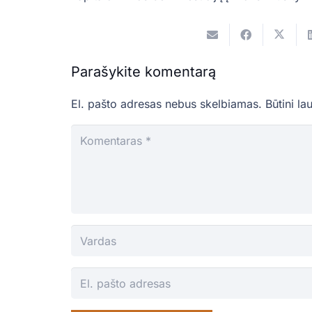
Parašykite komentarą
El. pašto adresas nebus skelbiamas.
Būtini la