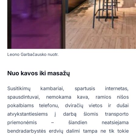
Leono Garbačausko nuotr.
Nuo kavos iki masažų
Susitikimų kambariai, spartusis internetas,
spausdintuvai, nemokama kava, ramios nišos
pokalbiams telefonu, dviračių vietos ir dušai
atvykstantiesiems į darbą šiomis transporto
priemonėmis – šiandien neatsiejama
bendradarbystės erdvių dalimi tampa ne tik tokie