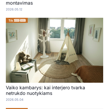
montavimas
2026.05.12
Vaiko kambarys: kai interjero tvarka
netrukdo nuotykiams
2026.05.04