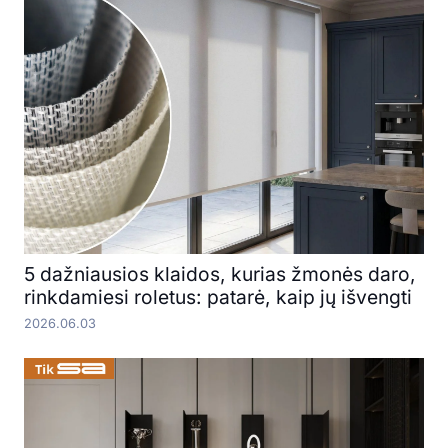
5 dažniausios klaidos, kurias žmonės daro,
rinkdamiesi roletus: patarė, kaip jų išvengti
2026.06.03