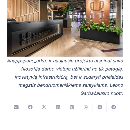
#happspace_arka, ir naujausiu projektu atspindi savo
filosofiją darbo vietoje užtikrinti ne tik patogią,
inovatyvią infrastruktūrą, bet ir sudaryti prielaidas
megztis bendruomeniškiems santykiams. Leono
Garbačausko nuotr.