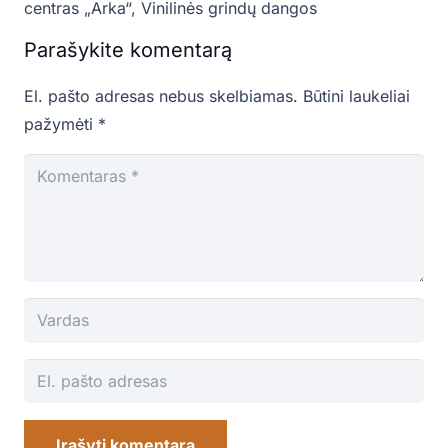
centras „Arka“
,
Vinilinės grindų dangos
Parašykite komentarą
El. pašto adresas nebus skelbiamas.
Būtini laukeliai
pažymėti
*
Įrašyti komentarą