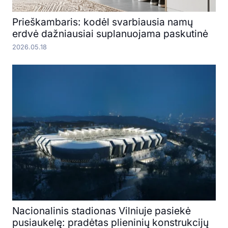
Prieškambaris: kodėl svarbiausia namų
erdvė dažniausiai suplanuojama paskutinė
2026.05.18
Nacionalinis stadionas Vilniuje pasiekė
pusiaukelę: pradėtas plieninių konstrukcijų