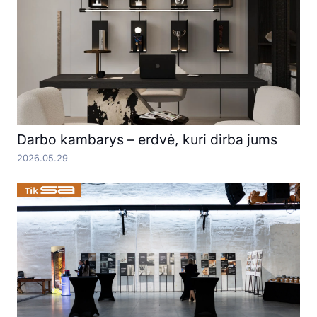
Darbo kambarys – erdvė, kuri dirba jums
2026.05.29