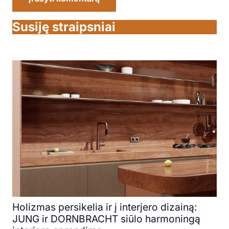
Susiję straipsniai
Holizmas persikelia ir į interjero dizainą:
JUNG ir DORNBRACHT siūlo harmoningą