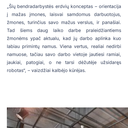
„Šių bendradarbystės erdvių konceptas – orientacija
į mažas įmones, laisvai samdomus darbuotojus,
žmones, turinčius savo mažus verslus, ir panašiai.
Tad šiems daug laiko darbe praleidžiantiems
žmonėms ypač aktualu, kad jų darbo aplinka kuo
labiau primintų namus. Viena vertus, realiai nedirbi
namuose, tačiau savo darbo vietoje jautiesi ramiai,
jaukiai, patogiai, o ne tarsi dėžutėje užsidaręs
robotas“, – vaizdžiai kalbėjo kūrėjas.