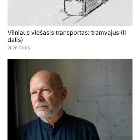
Vilniaus viešasis transportas: tramvajus (II
dalis)
2026.08.05