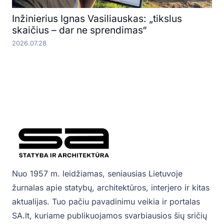
Inžinierius Ignas Vasiliauskas: „tikslus
skaičius – dar ne sprendimas“
2026.07.28
Nuo 1957 m. leidžiamas, seniausias Lietuvoje
žurnalas apie statybų, architektūros, interjero ir kitas
aktualijas. Tuo pačiu pavadinimu veikia ir portalas
SA.lt, kuriame publikuojamos svarbiausios šių sričių