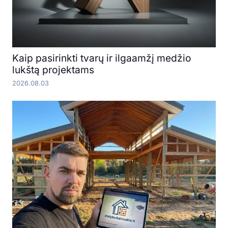
Kaip pasirinkti tvarų ir ilgaamžį medžio
lukštą projektams
2026.08.03