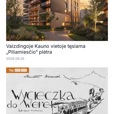
Vaizdingoje Kauno vietoje tęsiama
„Piliamiesčio“ plėtra
2026.08.05