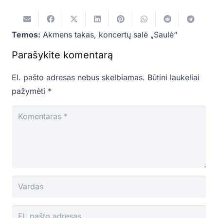
Temos:
Akmens takas
,
koncertų salė „Saulė“
Parašykite komentarą
El. pašto adresas nebus skelbiamas.
Būtini laukeliai
pažymėti
*