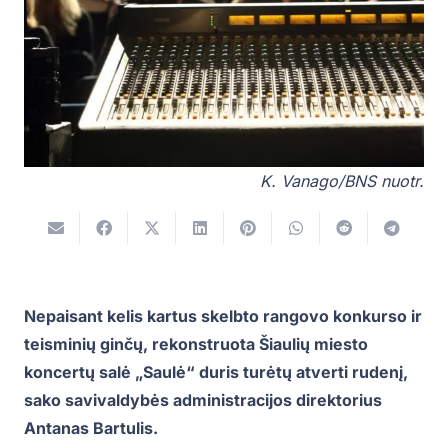
K. Vanago/BNS nuotr.
Nepaisant kelis kartus skelbto rangovo konkurso ir
teisminių ginčų, rekonstruota Šiaulių miesto
koncertų salė „Saulė“ duris turėtų atverti rudenį,
sako savivaldybės administracijos direktorius
Antanas Bartulis.