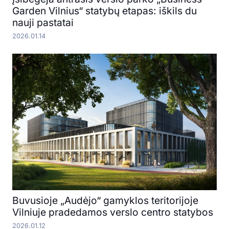
Garden Vilnius“ statybų etapas: iškils du
nauji pastatai
2026.01.14
Buvusioje „Audėjo“ gamyklos teritorijoje
Vilniuje pradedamos verslo centro statybos
2026.01.12