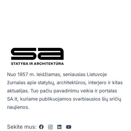
Nuo 1957 m. leidžiamas, seniausias Lietuvoje
žurnalas apie statybų, architektūros, interjero ir kitas
aktualijas. Tuo pačiu pavadinimu veikia ir portalas
SA.lt, kuriame publikuojamos svarbiausios šių sričių
naujienos.
Sekite mus: