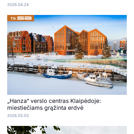
2026.04.24
„Hanza“ verslo centras Klaipėdoje:
miestiečiams grąžinta erdvė
2026.03.03