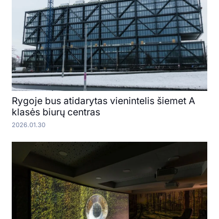
Rygoje bus atidarytas vienintelis šiemet A
klasės biurų centras
2026.01.30