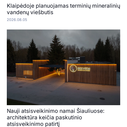
Klaipėdoje planuojamas terminių mineralinių
vandenų viešbutis
2026.08.05
Nauji atsisveikinimo namai Šiauliuose:
architektūra keičia paskutinio
atsisveikinimo patirtį