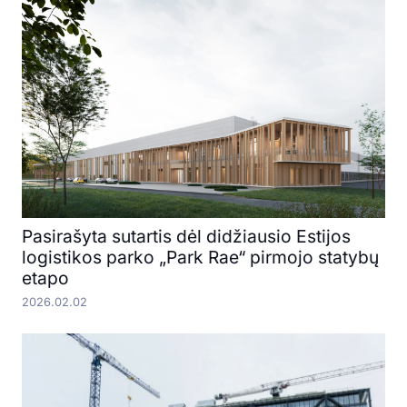
Pasirašyta sutartis dėl didžiausio Estijos
logistikos parko „Park Rae“ pirmojo statybų
etapo
2026.02.02