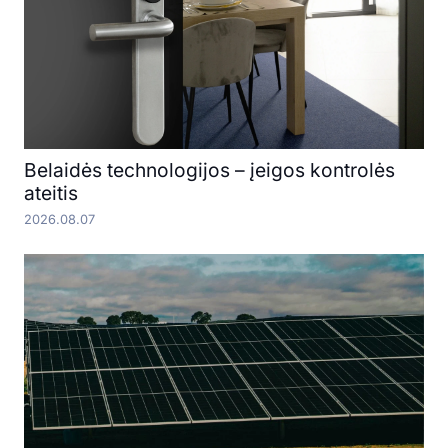
Belaidės technologijos – įeigos kontrolės
ateitis
2026.08.07