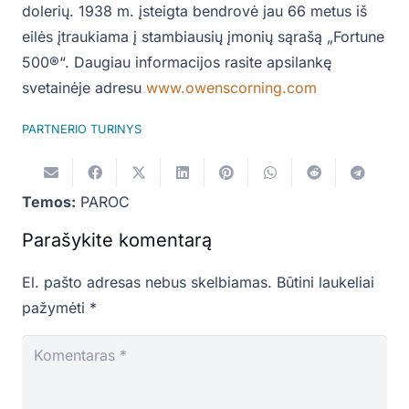
dolerių. 1938 m. įsteigta bendrovė jau 66 metus iš
eilės įtraukiama į stambiausių įmonių sąrašą „Fortune
500®“. Daugiau informacijos rasite apsilankę
svetainėje adresu
www.owenscorning.com
PARTNERIO TURINYS
Temos:
PAROC
Parašykite komentarą
El. pašto adresas nebus skelbiamas.
Būtini laukeliai
pažymėti
*