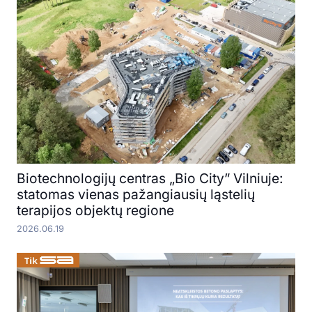
Biotechnologijų centras „Bio City” Vilniuje:
statomas vienas pažangiausių ląstelių
terapijos objektų regione
2026.06.19