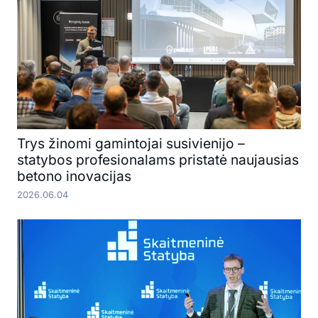
Trys žinomi gamintojai susivienijo –
statybos profesionalams pristatė naujausias
betono inovacijas
2026.06.04