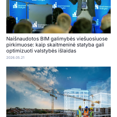
Naišnaudotos BIM galimybės viešuosiuose
pirkimuose: kaip skaitmeninė statyba gali
optimizuoti valstybės išlaidas
2026.05.21