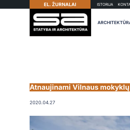
EL. ŽURNALAI
ISTORIJA
KONTA
ARCHITEKTŪR
Atnaujinami Vilnaus mokyklų 
2020.04.27