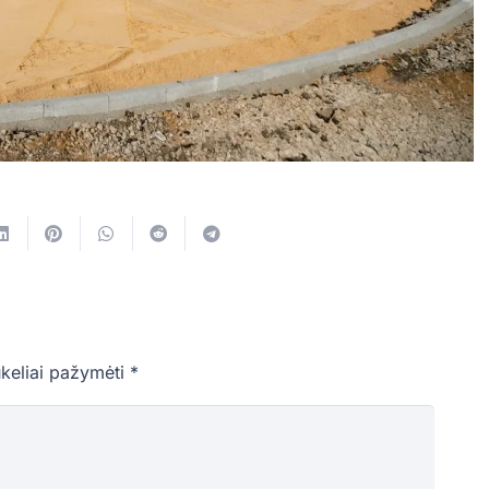
ukeliai pažymėti
*