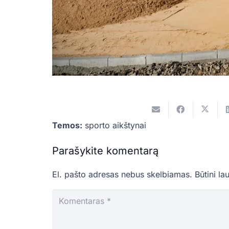
Temos:
sporto aikštynai
Parašykite komentarą
El. pašto adresas nebus skelbiamas.
Būtini la