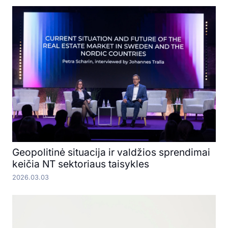
Geopolitinė situacija ir valdžios sprendimai
keičia NT sektoriaus taisykles
2026.03.03