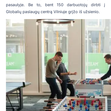
pasaulyje. Be to, bent 150 darbuotojų dirbti į
Globalių paslaugų centrą Vilniuje grįžo iš užsienio.