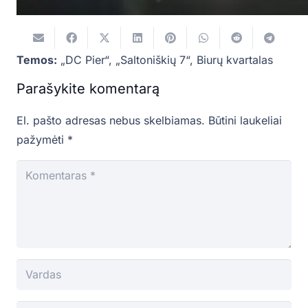
Temos:
„DC Pier“
,
„Saltoniškių 7“
,
Biurų kvartalas
Parašykite komentarą
El. pašto adresas nebus skelbiamas.
Būtini laukeliai
pažymėti
*