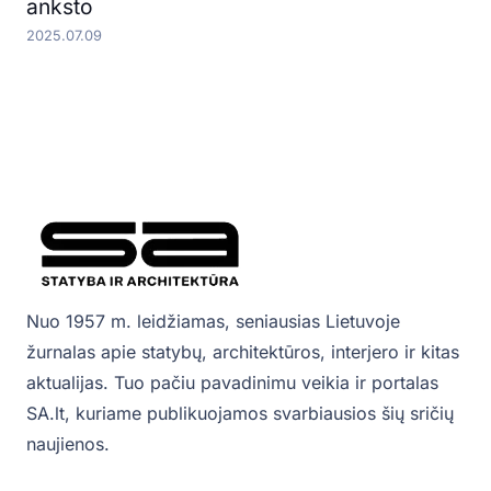
anksto
2025.07.09
Nuo 1957 m. leidžiamas, seniausias Lietuvoje
žurnalas apie statybų, architektūros, interjero ir kitas
aktualijas. Tuo pačiu pavadinimu veikia ir portalas
SA.lt, kuriame publikuojamos svarbiausios šių sričių
naujienos.