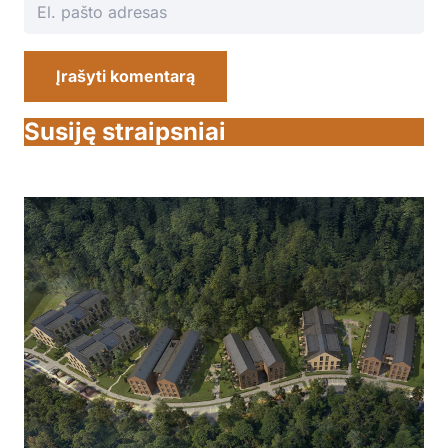
Įrašyti komentarą
Susiję straipsniai