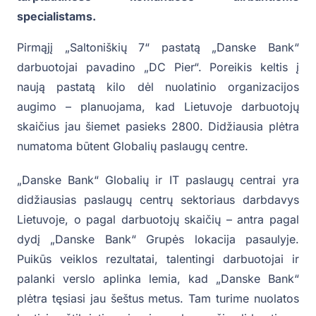
specialistams.
Pirmąjį „Saltoniškių 7“ pastatą „Danske Bank“
darbuotojai pavadino „DC Pier“. Poreikis keltis į
naują pastatą kilo dėl nuolatinio organizacijos
augimo – planuojama, kad Lietuvoje darbuotojų
skaičius jau šiemet pasieks 2800. Didžiausia plėtra
numatoma būtent Globalių paslaugų centre.
„Danske Bank“ Globalių ir IT paslaugų centrai yra
didžiausias paslaugų centrų sektoriaus darbdavys
Lietuvoje, o pagal darbuotojų skaičių – antra pagal
dydį „Danske Bank“ Grupės lokacija pasaulyje.
Puikūs veiklos rezultatai, talentingi darbuotojai ir
palanki verslo aplinka lemia, kad „Danske Bank“
plėtra tęsiasi jau šeštus metus. Tam turime nuolatos