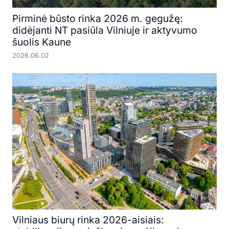
Pirminė būsto rinka 2026 m. gegužę:
didėjanti NT pasiūla Vilniuje ir aktyvumo
šuolis Kaune
2026.06.02
Vilniaus biurų rinka 2026-aisiais: