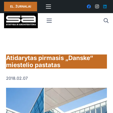
EL. ŽURNALAI
Atidarytas pirmasis „Danske“
miestelio pastatas
2018.02.07