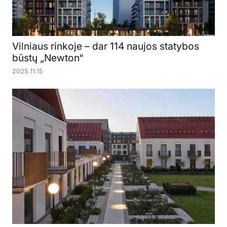
Vilniaus rinkoje – dar 114 naujos statybos
būstų „Newton“
2025.11.15