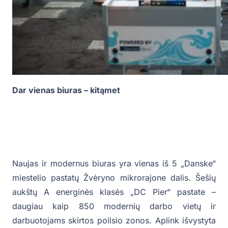
Dar vienas biuras – kitąmet
Naujas ir modernus biuras yra vienas iš 5 „Danske“
miestelio pastatų Žvėryno mikrorajone dalis. Šešių
aukštų A energinės klasės „DC Pier“ pastate –
daugiau kaip 850 modernių darbo vietų ir
darbuotojams skirtos poilsio zonos. Aplink išvystyta