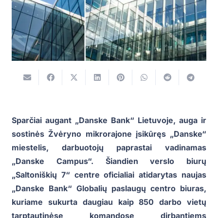
Sparčiai augant „Danske Bank“ Lietuvoje, auga ir
sostinės Žvėryno mikrorajone įsikūręs „Danske“
miestelis, darbuotojų paprastai vadinamas
„Danske Campus“. Šiandien verslo biurų
„Saltoniškių 7“ centre oficialiai atidarytas naujas
„Danske Bank“ Globalių paslaugų centro biuras,
kuriame sukurta daugiau kaip 850 darbo vietų
tarptautinėse komandose dirbantiems