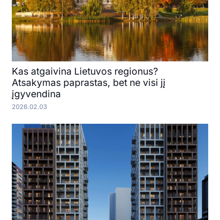
Kas atgaivina Lietuvos regionus?
Atsakymas paprastas, bet ne visi jį
įgyvendina
2026.02.03