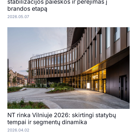
stabilizacijos paieškos ir perėjimas į
brandos etapą
2026.05.07
NT rinka Vilniuje 2026: skirtingi statybų
tempai ir segmentų dinamika
2026.04.02