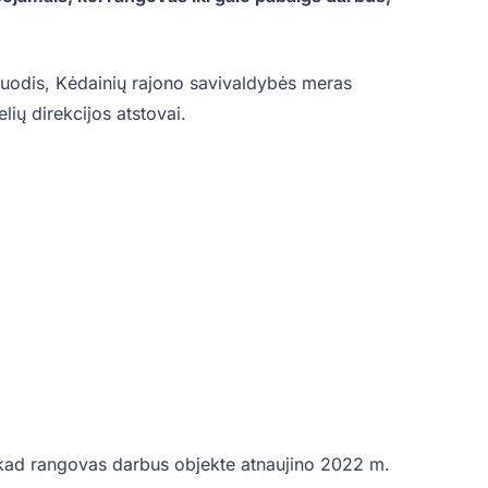
Skuodis, Kėdainių rajono savivaldybės meras
lių direkcijos atstovai.
, kad rangovas darbus objekte atnaujino 2022 m.