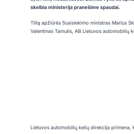
skelbia ministerija pranešime spaudai.
Tiltą apžiūrės Susisiekimo ministras Marius 
Valentinas Tamulis, AB Lietuvos automobilių ke
Lietuvos automobilių kelių direkcija primena