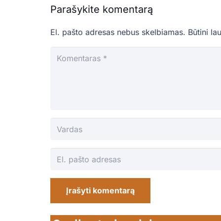
Parašykite komentarą
El. pašto adresas nebus skelbiamas.
Būtini la
Įrašyti komentarą