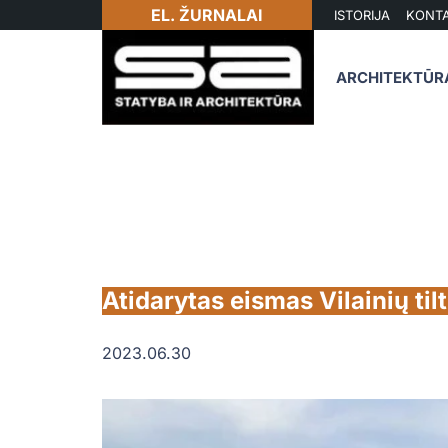
EL. ŽURNALAI
ISTORIJA
KONTA
ARCHITEKTŪR
Atidarytas eismas Vilainių ti
2023.06.30