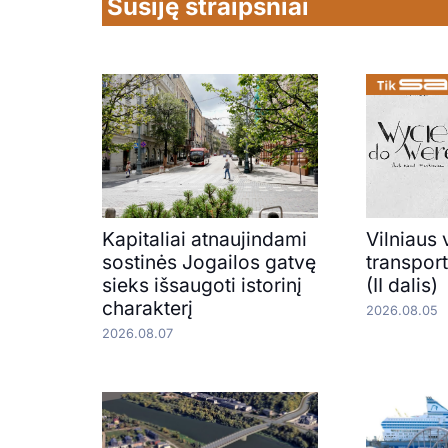
Susiję straipsniai
Kapitaliai atnaujindami
Vilniaus 
sostinės Jogailos gatvę
transpor
sieks išsaugoti istorinį
(II dalis)
charakterį
2026.08.05
2026.08.07