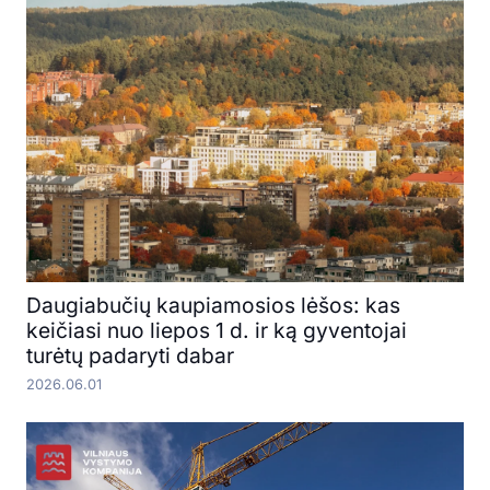
Daugiabučių kaupiamosios lėšos: kas
keičiasi nuo liepos 1 d. ir ką gyventojai
turėtų padaryti dabar
2026.06.01