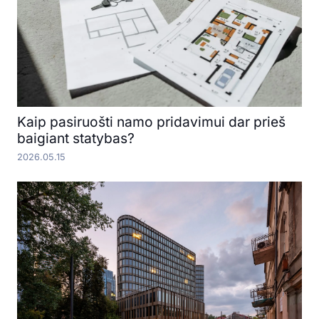
Kaip pasiruošti namo pridavimui dar prieš
baigiant statybas?
2026.05.15