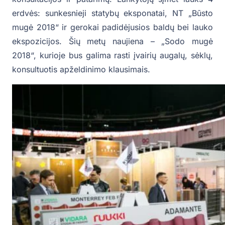
erdvės: sunkesnieji statybų eksponatai, NT „Būsto
mugė 2018“ ir gerokai padidėjusios baldų bei lauko
ekspozicijos. Šių metų naujiena – „Sodo mugė
2018“, kurioje bus galima rasti įvairių augalų, sėklų,
konsultuotis apželdinimo klausimais.