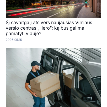
Šį savaitgalį atsivers naujausias Vilniaus
verslo centras „Hero“: ką bus galima
pamatyti viduje?
2026.05.15