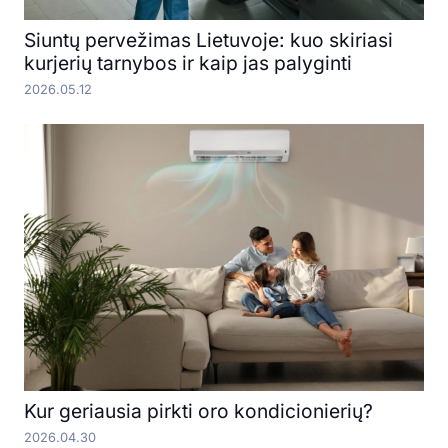
Siuntų pervežimas Lietuvoje: kuo skiriasi
kurjerių tarnybos ir kaip jas palyginti
2026.05.12
Kur geriausia pirkti oro kondicionierių?
2026.04.30