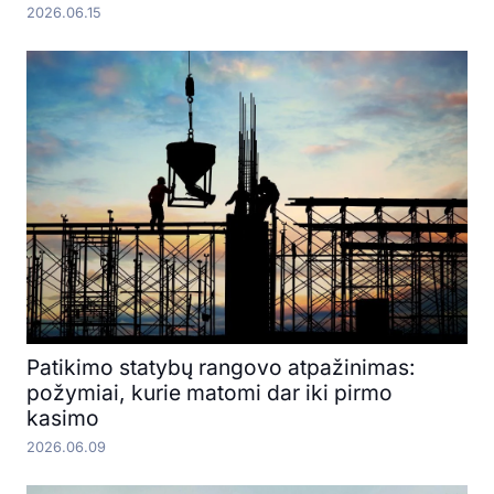
2026.06.15
Patikimo statybų rangovo atpažinimas:
požymiai, kurie matomi dar iki pirmo
kasimo
2026.06.09