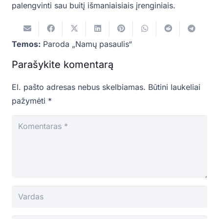
palengvinti sau buitį išmaniaisiais įrenginiais.
Temos:
Paroda „Namų pasaulis“
Parašykite komentarą
El. pašto adresas nebus skelbiamas.
Būtini laukeliai
pažymėti
*