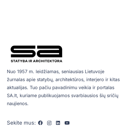
Nuo 1957 m. leidžiamas, seniausias Lietuvoje
žurnalas apie statybų, architektūros, interjero ir kitas
aktualijas. Tuo pačiu pavadinimu veikia ir portalas
SA.lt, kuriame publikuojamos svarbiausios šių sričių
naujienos.
Sekite mus: