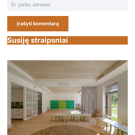
Įrašyti komentarą
Susiję straipsniai