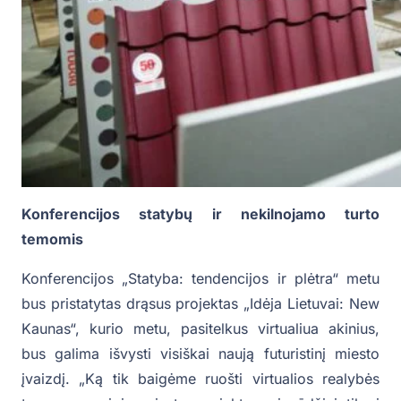
Konferencijos statybų ir nekilnojamo turto
temomis
Konferencijos „Statyba: tendencijos ir plėtra“ metu
bus pristatytas drąsus projektas „Idėja Lietuvai: New
Kaunas“, kurio metu, pasitelkus virtualiua akinius,
bus galima išvysti visiškai naują futuristinį miesto
įvaizdį. „Ką tik baigėme ruošti virtualios realybės