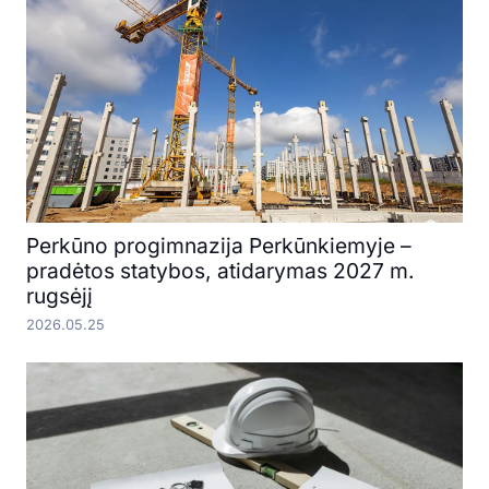
Perkūno progimnazija Perkūnkiemyje –
pradėtos statybos, atidarymas 2027 m.
rugsėjį
2026.05.25