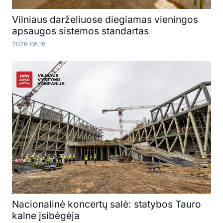
Vilniaus darželiuose diegiamas vieningos
apsaugos sistemos standartas
2026.06.16
Nacionalinė koncertų salė: statybos Tauro
kalne įsibėgėja