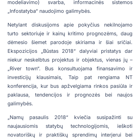
modeliavimo) svarba, informacinės sistemos
„Infostatyba“ naudojimo galimybės.
Netylant diskusijoms apie pokyčius nekilnojamo
turto sektoriuje ir kainų kritimo prognozėms, daug
dėmesio šiemet parodoje skiriama ir šiai sričiai.
Ekspozicijos „Būstas 2018“ dalyviai pristatys dar
niekur neskelbtus projektus ir objektus, vienas jų –
„River town“. Bus konsultuojama finansavimo ir
investicijų klausimais, Taip pat rengiama NT
konferencija, kur bus apžvelgiama rinkos pasiūla ir
paklausa, tendencijos ir prognozės bei naujos
galimybės.
„Namų pasaulis 2018“ kviečia susipažinti su
naujausiomis statybų technologijomis, ieškoti
novatoriškų ir praktiškų sprendimų interjerui bei