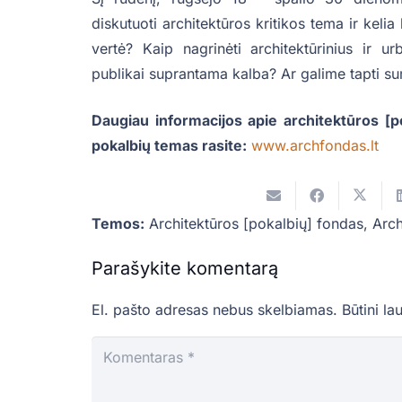
diskutuoti architektūros kritikos tema ir keli
vertė? Kaip nagrinėti architektūrinius ir urb
publikai suprantama kalba? Ar galime tapti sum
Daugiau informacijos apie architektūros [p
pokalbių temas rasite:
www.archfondas.lt
Temos:
Architektūros [pokalbių] fondas
,
Arch
Parašykite komentarą
El. pašto adresas nebus skelbiamas.
Būtini la