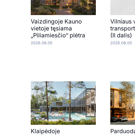
Vaizdingoje Kauno
Vilniaus 
vietoje tęsiama
transpor
„Piliamiesčio“ plėtra
(II dalis)
2026.08.05
2026.08.05
Klaipėdoje
Parduod