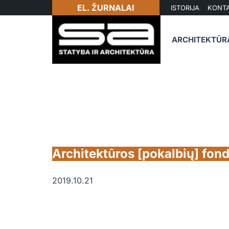
EL. ŽURNALAI
ISTORIJA
KONTA
ARCHITEKTŪR
Architektūros [pokalbių] fonda
2019.10.21