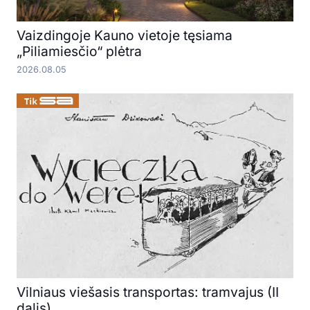
Vaizdingoje Kauno vietoje tęsiama
„Piliamiesčio“ plėtra
2026.08.05
Vilniaus viešasis transportas: tramvajus (II
dalis)