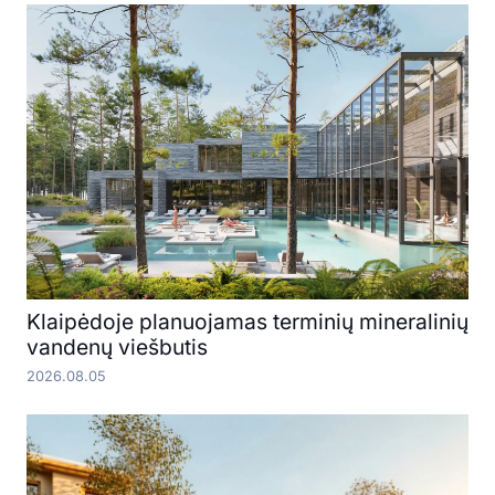
Klaipėdoje planuojamas terminių mineralinių
vandenų viešbutis
2026.08.05