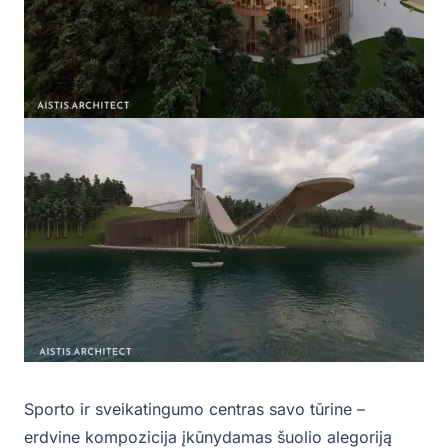
Sporto ir sveikatingumo centras savo tūrine –
erdvine kompozicija įkūnydamas šuolio alegoriją