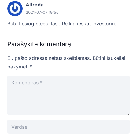
Alfreda
2021-07-07 19:56
Butu tiesiog stebuklas…Reikia ieskot investoriu…
Parašykite komentarą
El. pašto adresas nebus skelbiamas.
Būtini laukeliai
pažymėti
*