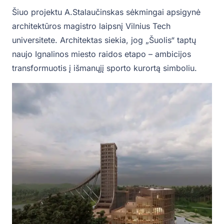
Šiuo projektu A.Stalaučinskas sėkmingai apsigynė
architektūros magistro laipsnį Vilnius Tech
universitete. Architektas siekia, jog „Šuolis“ taptų
naujo Ignalinos miesto raidos etapo – ambicijos
transformuotis į išmanųjį sporto kurortą simboliu.