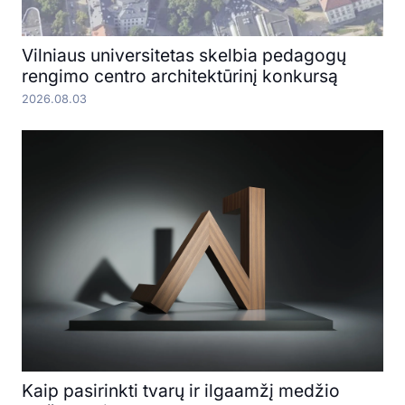
Vilniaus universitetas skelbia pedagogų
rengimo centro architektūrinį konkursą
2026.08.03
Kaip pasirinkti tvarų ir ilgaamžį medžio