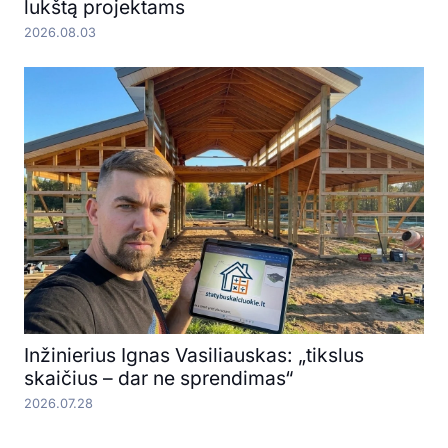
lukštą projektams
2026.08.03
Inžinierius Ignas Vasiliauskas: „tikslus
skaičius – dar ne sprendimas“
2026.07.28