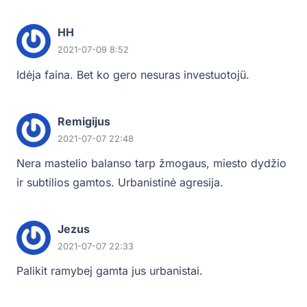
HH
2021-07-09 8:52
Idėja faina. Bet ko gero nesuras investuotojü.
Remigijus
2021-07-07 22:48
Nera mastelio balanso tarp žmogaus, miesto dydžio
ir subtilios gamtos. Urbanistinė agresija.
Jezus
2021-07-07 22:33
Palikit ramybej gamta jus urbanistai.