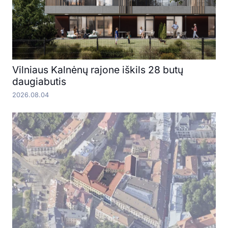
Vilniaus Kalnėnų rajone iškils 28 butų
daugiabutis
2026.08.04