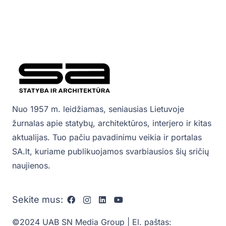
Nuo 1957 m. leidžiamas, seniausias Lietuvoje
žurnalas apie statybų, architektūros, interjero ir kitas
aktualijas. Tuo pačiu pavadinimu veikia ir portalas
SA.lt, kuriame publikuojamos svarbiausios šių sričių
naujienos.
Sekite mus:
©2024 UAB SN Media Group | El. paštas: