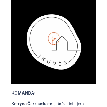
KOMANDA:
Kotryna Čerkauskaitė
, įkūrėja, interjero