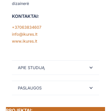
dizainerė
KONTAKTAI:
+37063834607
info@ikures.lt
www.ikures.lt
APIE STUDIJĄ
PASLAUGOS
PROJEKTAI: