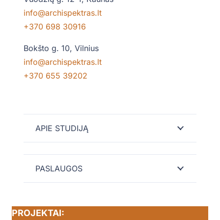
info@archispektras.lt
+370 698 30916
Bokšto g. 10, Vilnius
info@archispektras.lt
+370 655 39202
APIE STUDIJĄ
PASLAUGOS
PROJEKTAI: