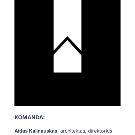
KOMANDA:
Aidas Kalinauskas
, architektas, direktorius