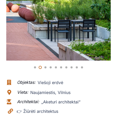
Objektas:
Viešoji erdvė
Vieta:
Naujamiestis, Vilnius
Architektai:
„Aketuri architektai“
👉 Žiūrėti architektus