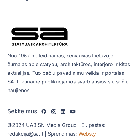
Nuo 1957 m. leidžiamas, seniausias Lietuvoje
žurnalas apie statybų, architektūros, interjero ir kitas
aktualijas. Tuo pačiu pavadinimu veikia ir portalas
SA.lt, kuriame publikuojamos svarbiausios šių sričių
naujienos.
Sekite mus:
©2024 UAB SN Media Group | El. paštas:
redakcija@sa.lt | Sprendimas:
Websty