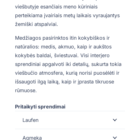
viešbutyje esančiais meno kūriniais
perteikiama įvairiais metų laikais vyraujantys
žemiški atspalviai.
Medžiagos pasirinktos itin kokybiškos ir
natūralios: medis, akmuo, kaip ir aukštos
kokybės baldai, šviestuvai. Visi interjero
sprendiniai apgalvoti iki detalių, sukurta tokia
viešbučio atmosfera, kurią norisi puosėlėti ir
išsaugoti ilgą laiką, kaip ir įprasta tikruose
rūmuose.
Pritaikyti sprendimai
Laufen
Agmeka