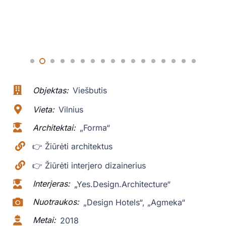
Objektas:
Viešbutis
Vieta:
Vilnius
Architektai:
„Forma“
👉 Žiūrėti architektus
👉 Žiūrėti interjero dizainerius
Interjeras:
„Yes.Design.Architecture“
Nuotraukos:
„Design Hotels“, „Agmeka“
Metai:
2018