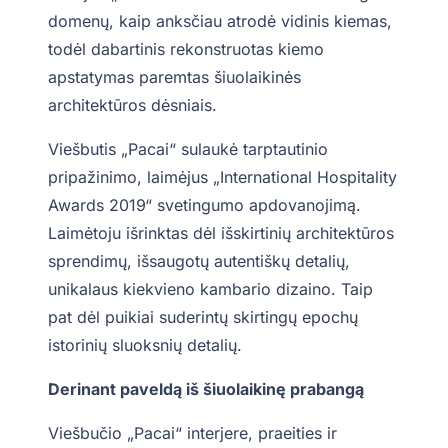
domenų, kaip anksčiau atrodė vidinis kiemas,
todėl dabartinis rekonstruotas kiemo
apstatymas paremtas šiuolaikinės
architektūros dėsniais.
Viešbutis „Pacai“ sulaukė tarptautinio
pripažinimo, laimėjus „International Hospitality
Awards 2019“ svetingumo apdovanojimą.
Laimėtoju išrinktas dėl išskirtinių architektūros
sprendimų, išsaugotų autentiškų detalių,
unikalaus kiekvieno kambario dizaino. Taip
pat dėl puikiai suderintų skirtingų epochų
istorinių sluoksnių detalių.
Derinant paveldą iš šiuolaikinę prabangą
Viešbučio „Pacai“ interjere, praeities ir