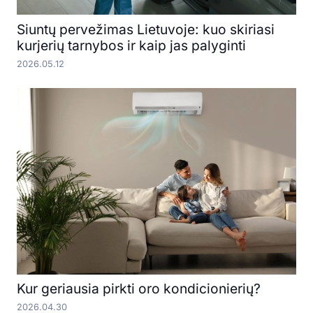
Siuntų pervežimas Lietuvoje: kuo skiriasi
kurjerių tarnybos ir kaip jas palyginti
2026.05.12
Kur geriausia pirkti oro kondicionierių?
2026.04.30