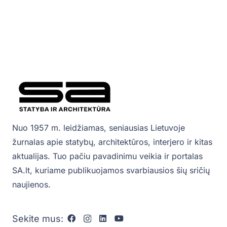
Nuo 1957 m. leidžiamas, seniausias Lietuvoje
žurnalas apie statybų, architektūros, interjero ir kitas
aktualijas. Tuo pačiu pavadinimu veikia ir portalas
SA.lt, kuriame publikuojamos svarbiausios šių sričių
naujienos.
Sekite mus: