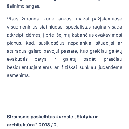
šalinimo angas.
Visus žmones, kurie lankosi mažai pažįstamuose
visuomeninius statiniuose, specialistas ragina visada
atkreipti dėmesį į prie išėjimų kabančius evakavimosi
planus, kad, susiklosčius nepalankiai situacijai ar
atsiradus gaisro pavojui pastate, kuo greičiau galėtų
evakuotis patys ir galėtų padėti prasčiau
besiorientuojantiems ar fiziškai sunkiau judantiems
asmenims.
Straipsnis paskelbtas žurnale „Statyba ir
architektūra“, 2018 / 2.