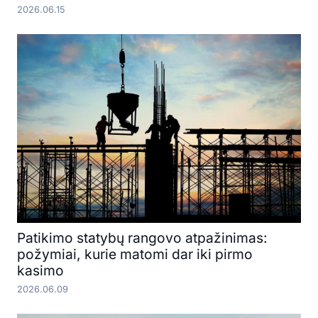
2026.06.15
Patikimo statybų rangovo atpažinimas:
požymiai, kurie matomi dar iki pirmo
kasimo
2026.06.09