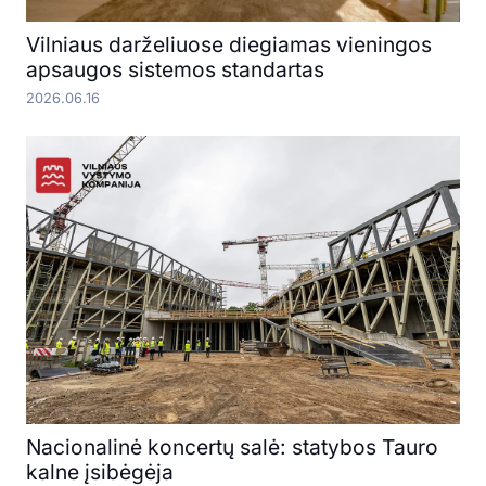
Vilniaus darželiuose diegiamas vieningos
apsaugos sistemos standartas
2026.06.16
Nacionalinė koncertų salė: statybos Tauro
kalne įsibėgėja