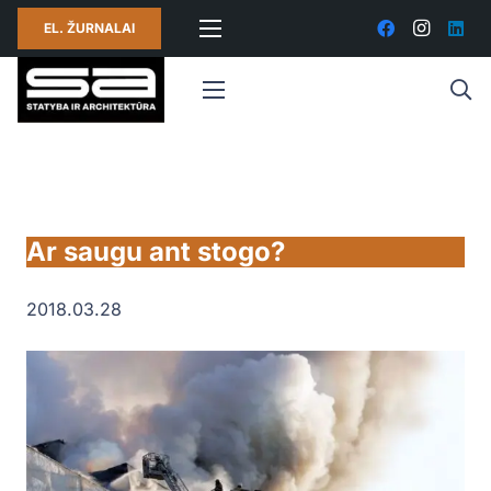
EL. ŽURNALAI
Ar saugu ant stogo?
2018.03.28