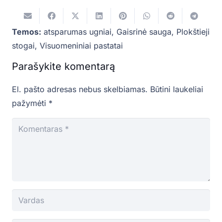
Temos:
atsparumas ugniai
,
Gaisrinė sauga
,
Plokštieji
stogai
,
Visuomeniniai pastatai
Parašykite komentarą
El. pašto adresas nebus skelbiamas.
Būtini laukeliai
pažymėti
*