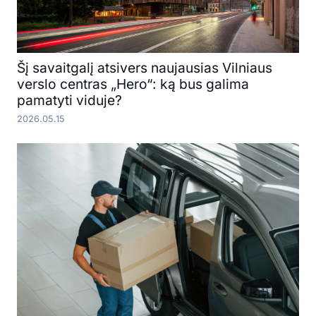
Šį savaitgalį atsivers naujausias Vilniaus
verslo centras „Hero“: ką bus galima
pamatyti viduje?
2026.05.15