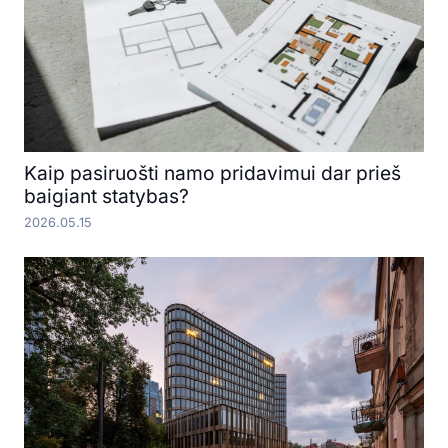
Kaip pasiruošti namo pridavimui dar prieš
baigiant statybas?
2026.05.15