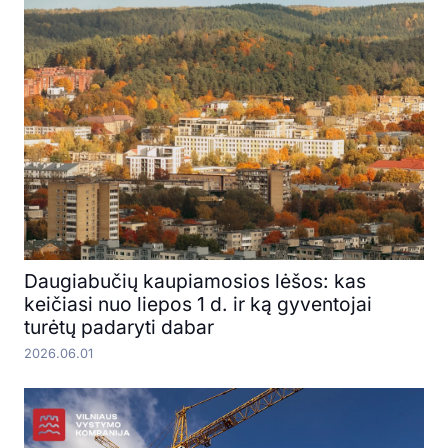
Daugiabučių kaupiamosios lėšos: kas
keičiasi nuo liepos 1 d. ir ką gyventojai
turėtų padaryti dabar
2026.06.01