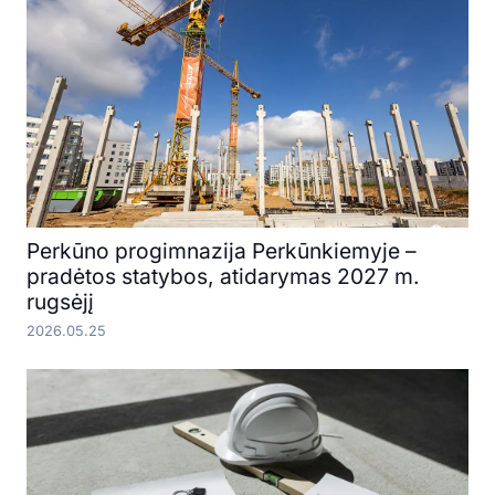
Perkūno progimnazija Perkūnkiemyje –
pradėtos statybos, atidarymas 2027 m.
rugsėjį
2026.05.25