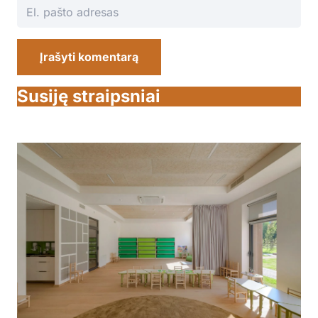
Įrašyti komentarą
Susiję straipsniai