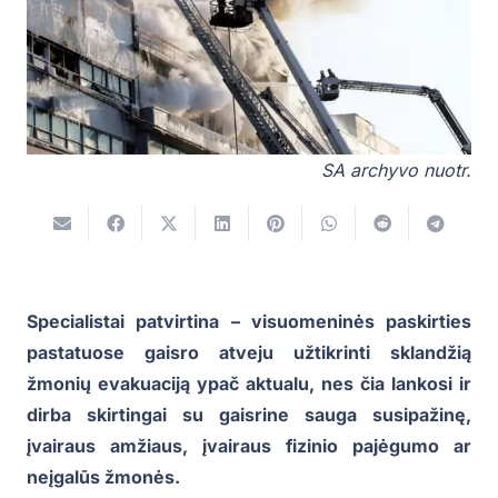
SA archyvo nuotr.
Specialistai patvirtina – visuomeninės paskirties
pastatuose gaisro atveju užtikrinti sklandžią
žmonių evakuaciją ypač aktualu, nes čia lankosi ir
dirba skirtingai su gaisrine sauga susipažinę,
įvairaus amžiaus, įvairaus fizinio pajėgumo ar
neįgalūs žmonės.