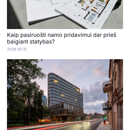
Kaip pasiruošti namo pridavimui dar prieš
baigiant statybas?
2026.05.15