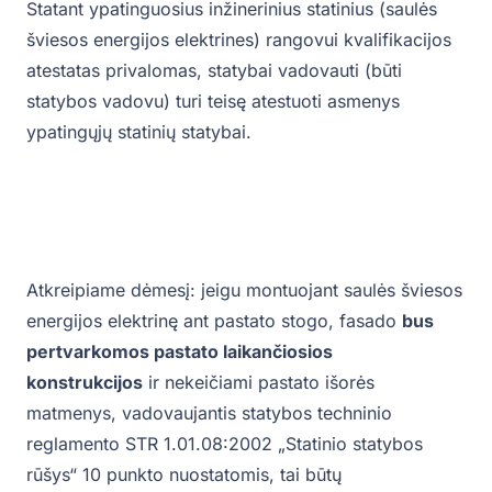
Statant ypatinguosius inžinerinius statinius (saulės
šviesos energijos elektrines) rangovui kvalifikacijos
atestatas privalomas, statybai vadovauti (būti
statybos vadovu) turi teisę atestuoti asmenys
ypatingųjų statinių statybai.
Atkreipiame dėmesį: jeigu montuojant saulės šviesos
energijos elektrinę ant pastato stogo, fasado
bus
pertvarkomos pastato laikančiosios
konstrukcijos
ir nekeičiami pastato išorės
matmenys, vadovaujantis statybos techninio
reglamento STR 1.01.08:2002 „Statinio statybos
rūšys“ 10 punkto nuostatomis, tai būtų