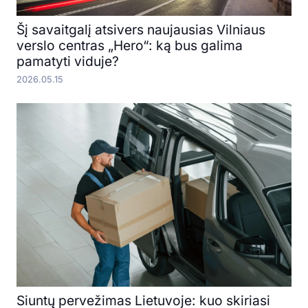
Šį savaitgalį atsivers naujausias Vilniaus
verslo centras „Hero“: ką bus galima
pamatyti viduje?
2026.05.15
Siuntų pervežimas Lietuvoje: kuo skiriasi