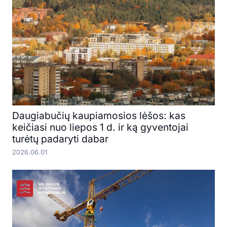
Daugiabučių kaupiamosios lėšos: kas
keičiasi nuo liepos 1 d. ir ką gyventojai
turėtų padaryti dabar
2026.06.01