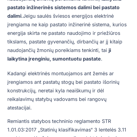
pastato inžinerinės sistemos dalimi bei pastato
dalimi
.Jeigu saulės šviesos energijos elektrinė
įrengiama ne kaip pastato inžinerinė sistema, kurios
energija skirta ne pastato naudojimo ir priežiūros
tikslams, pastate gyvenančių, dirbančių ar jį kitaip
naudojančių žmonių poreikiams tenkinti, tai
ji
laikytina įrenginiu, sumontuotu pastate
.
Kadangi elektrinės montuojamos ant žemės ar
įrengiamos ant pastatų stogų bei pastato išorinių
konstrukcijų, neretai kyla neaiškumų ir dėl
reikalavimų statybų vadovams bei rangovų
atestacijai.
Remiantis statybos techninio reglamento STR
1.01.03:2017 „Statinių klasifikavimas“ 3 lentelės 3.11