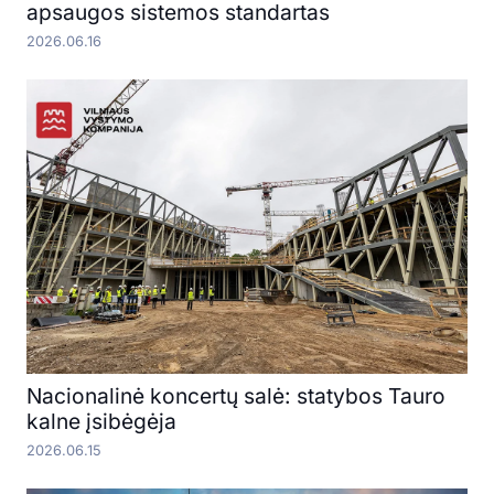
apsaugos sistemos standartas
2026.06.16
Nacionalinė koncertų salė: statybos Tauro
kalne įsibėgėja
2026.06.15