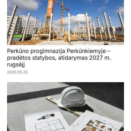
Perkūno progimnazija Perkūnkiemyje –
pradėtos statybos, atidarymas 2027 m.
rugsėjį
2026.05.25