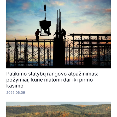
Patikimo statybų rangovo atpažinimas:
požymiai, kurie matomi dar iki pirmo
kasimo
2026.06.09