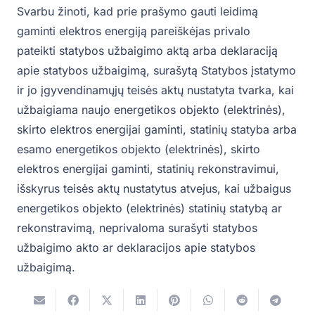
Svarbu žinoti, kad prie prašymo gauti leidimą
gaminti elektros energiją pareiškėjas privalo
pateikti statybos užbaigimo aktą arba deklaraciją
apie statybos užbaigimą, surašytą Statybos įstatymo
ir jo įgyvendinamųjų teisės aktų nustatyta tvarka, kai
užbaigiama naujo energetikos objekto (elektrinės),
skirto elektros energijai gaminti, statinių statyba arba
esamo energetikos objekto (elektrinės), skirto
elektros energijai gaminti, statinių rekonstravimui,
išskyrus teisės aktų nustatytus atvejus, kai užbaigus
energetikos objekto (elektrinės) statinių statybą ar
rekonstravimą, neprivaloma surašyti statybos
užbaigimo akto ar deklaracijos apie statybos
užbaigimą.