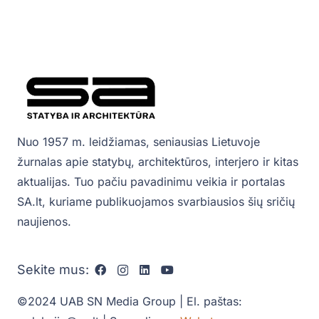
Nuo 1957 m. leidžiamas, seniausias Lietuvoje
žurnalas apie statybų, architektūros, interjero ir kitas
aktualijas. Tuo pačiu pavadinimu veikia ir portalas
SA.lt, kuriame publikuojamos svarbiausios šių sričių
naujienos.
Sekite mus:
©2024 UAB SN Media Group | El. paštas: