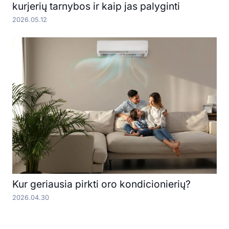
kurjerių tarnybos ir kaip jas palyginti
2026.05.12
Kur geriausia pirkti oro kondicionierių?
2026.04.30