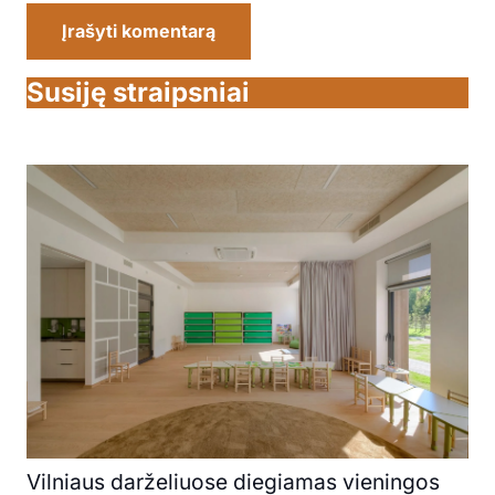
Įrašyti komentarą
Susiję straipsniai
Vilniaus darželiuose diegiamas vieningos