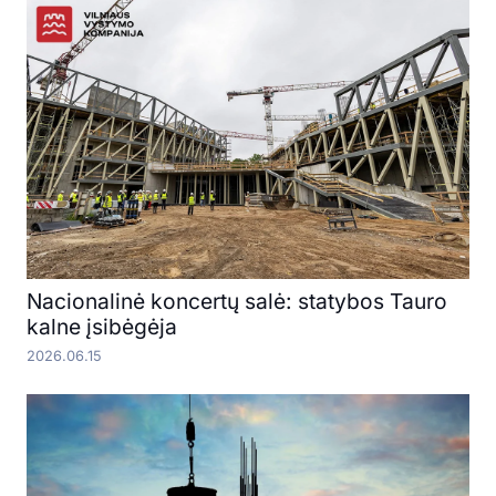
Nacionalinė koncertų salė: statybos Tauro
kalne įsibėgėja
2026.06.15