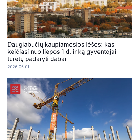
Daugiabučių kaupiamosios lėšos: kas
keičiasi nuo liepos 1 d. ir ką gyventojai
turėtų padaryti dabar
2026.06.01