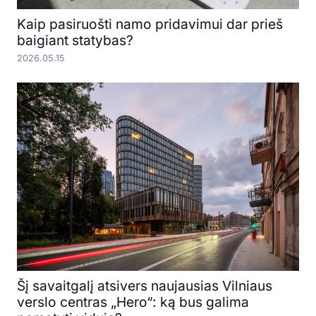
Kaip pasiruošti namo pridavimui dar prieš
baigiant statybas?
2026.05.15
Šį savaitgalį atsivers naujausias Vilniaus
verslo centras „Hero“: ką bus galima