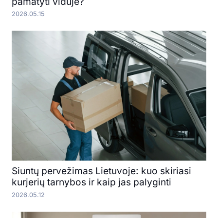
pamatyti viduje?
2026.05.15
Siuntų pervežimas Lietuvoje: kuo skiriasi
kurjerių tarnybos ir kaip jas palyginti
2026.05.12