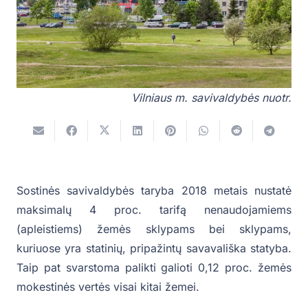
Vilniaus m. savivaldybės nuotr.
Sostinės savivaldybės taryba 2018 metais nustatė
maksimalų 4 proc. tarifą nenaudojamiems
(apleistiems) žemės sklypams bei sklypams,
kuriuose yra statinių, pripažintų savavališka statyba.
Taip pat svarstoma palikti galioti 0,12 proc. žemės
mokestinės vertės visai kitai žemei.