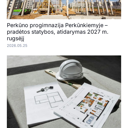
Perkūno progimnazija Perkūnkiemyje –
pradėtos statybos, atidarymas 2027 m.
rugsėjį
2026.05.25