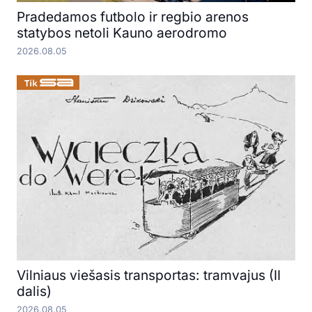
Pradedamos futbolo ir regbio arenos
statybos netoli Kauno aerodromo
2026.08.05
Vilniaus viešasis transportas: tramvajus (II
dalis)
2026.08.05