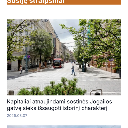
Susiję straipsniai
Kapitaliai atnaujindami sostinės Jogailos
gatvę sieks išsaugoti istorinį charakterį
2026.08.07