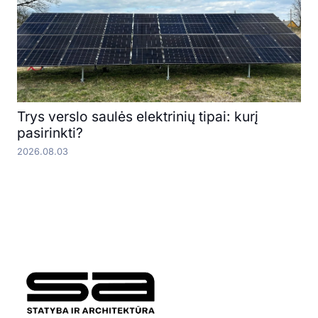
Trys verslo saulės elektrinių tipai: kurį
pasirinkti?
2026.08.03