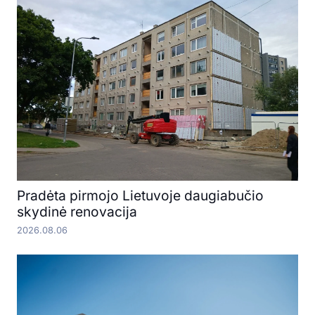
Pradėta pirmojo Lietuvoje daugiabučio
skydinė renovacija
2026.08.06