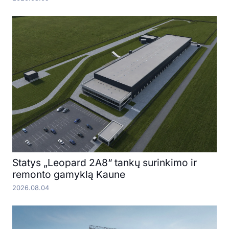
Statys „Leopard 2A8“ tankų surinkimo ir
remonto gamyklą Kaune
2026.08.04