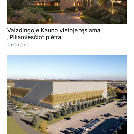
Vaizdingoje Kauno vietoje tęsiama
„Piliamiesčio“ plėtra
2026.08.05