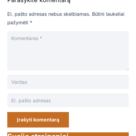
El. pašto adresas nebus skelbiamas.
Būtini laukeliai
pažymėti
*
Įrašyti komentarą