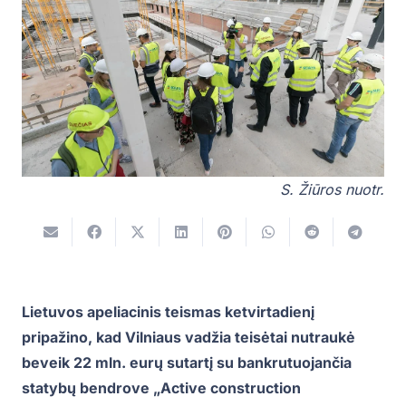
S. Žiūros nuotr.
Lietuvos apeliacinis teismas ketvirtadienį
pripažino, kad Vilniaus vadžia teisėtai nutraukė
beveik 22 mln. eurų sutartį su bankrutuojančia
statybų bendrove „Active construction