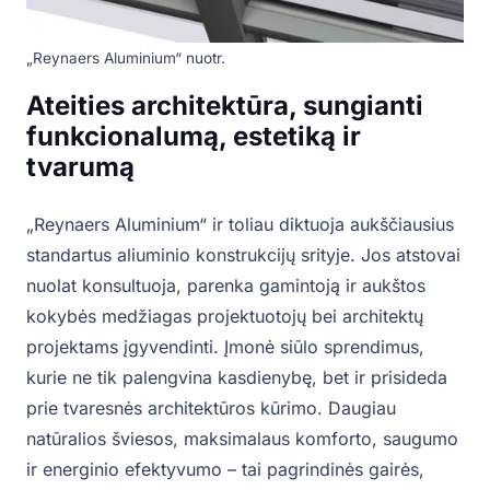
„Reynaers Aluminium“ nuotr.
Ateities architektūra, sungianti
funkcionalumą, estetiką ir
tvarumą
„Reynaers Aluminium“ ir toliau diktuoja aukščiausius
standartus aliuminio konstrukcijų srityje. Jos atstovai
nuolat konsultuoja, parenka gamintoją ir aukštos
kokybės medžiagas projektuotojų bei architektų
projektams įgyvendinti. Įmonė siūlo sprendimus,
kurie ne tik palengvina kasdienybę, bet ir prisideda
prie tvaresnės architektūros kūrimo. Daugiau
natūralios šviesos, maksimalaus komforto, saugumo
ir energinio efektyvumo – tai pagrindinės gairės,