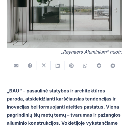
„Reynaers Aluminium“ nuotr.
„BAU“ – pasaulinė statybos ir architektūros
paroda, atskleidžianti karščiausias tendencijas ir
inovacijas bei formuojanti ateities pastatus. Viena
pagrindinių šių metų temų – tvarumas ir pažangios
aliuminio konstrukcijos. Vokietijoje vykstančiame