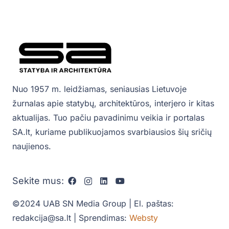
Nuo 1957 m. leidžiamas, seniausias Lietuvoje
žurnalas apie statybų, architektūros, interjero ir kitas
aktualijas. Tuo pačiu pavadinimu veikia ir portalas
SA.lt, kuriame publikuojamos svarbiausios šių sričių
naujienos.
Sekite mus:
©2024 UAB SN Media Group | El. paštas:
redakcija@sa.lt | Sprendimas:
Websty