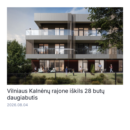
Vilniaus Kalnėnų rajone iškils 28 butų
daugiabutis
2026.08.04