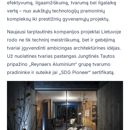
efektyvumą, ilgaamžiškumą, tvarumą bei ilgalaikę
vertę – nuo aukštųjų technologijų pramoninių
kompleksų iki prestižinių gyvenamųjų projektų.
Naujausi tarptautinės kompanijos projektai Lietuvoje
rodo ne tik techninį meistriškumą, bet ir gebėjimą
tvariai įgyvendinti ambicingas architektūrines idėjas.
Už nuolatines tvarias pastangas Jungtinės Tautos
pripažino „Reynaers Aluminium“ grupę tvarumo
pradininke ir suteikė jai „SDG Pioneer“ sertifikatą.