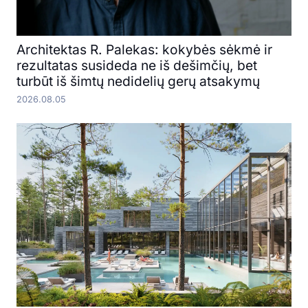
Architektas R. Palekas: kokybės sėkmė ir
rezultatas susideda ne iš dešimčių, bet
turbūt iš šimtų nedidelių gerų atsakymų
2026.08.05