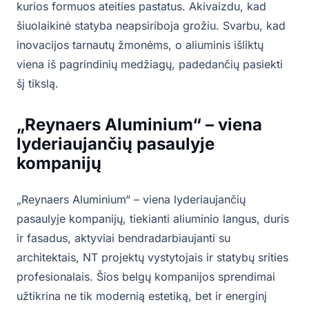
kurios formuos ateities pastatus. Akivaizdu, kad
šiuolaikinė statyba neapsiriboja grožiu. Svarbu, kad
inovacijos tarnautų žmonėms, o aliuminis išliktų
viena iš pagrindinių medžiagų, padedančių pasiekti
šį tikslą.
„Reynaers Aluminium“ – viena
lyderiaujančių pasaulyje
kompanijų
„Reynaers Aluminium“ – viena lyderiaujančių
pasaulyje kompanijų, tiekianti aliuminio langus, duris
ir fasadus, aktyviai bendradarbiaujanti su
architektais, NT projektų vystytojais ir statybų srities
profesionalais. Šios belgų kompanijos sprendimai
užtikrina ne tik modernią estetiką, bet ir energinį