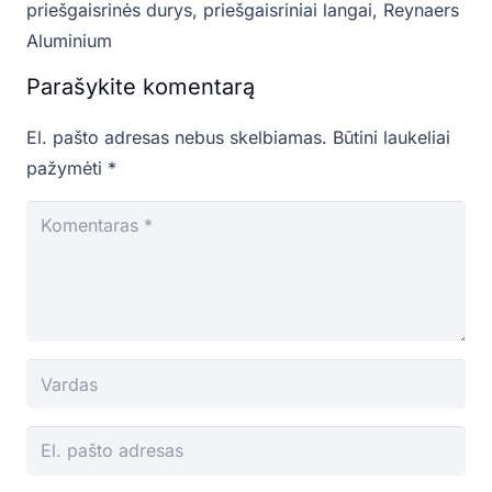
priešgaisrinės durys
,
priešgaisriniai langai
,
Reynaers
Aluminium
Parašykite komentarą
El. pašto adresas nebus skelbiamas.
Būtini laukeliai
pažymėti
*