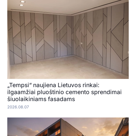
„Tempsi“ naujiena Lietuvos rinkai:
ilgaamžiai pluoštinio cemento sprendimai
šiuolaikiniams fasadams
2026.08.07