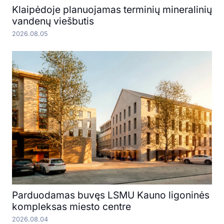
Klaipėdoje planuojamas terminių mineralinių
vandenų viešbutis
2026.08.05
Parduodamas buvęs LSMU Kauno ligoninės
kompleksas miesto centre
2026.08.04