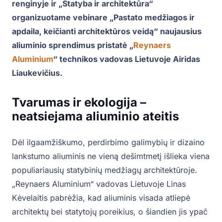
renginyje ir „Statyba ir architektūra“
organizuotame vebinare „Pastato medžiagos ir
apdaila, keičianti architektūros veidą“ naujausius
aliuminio sprendimus pristatė „
Reynaers
Aluminium
“ technikos vadovas Lietuvoje Airidas
Liaukevičius.
Tvarumas ir ekologija –
neatsiejama aliuminio ateitis
Dėl ilgaamžiškumo, perdirbimo galimybių ir dizaino
lankstumo aliuminis ne vieną dešimtmetį išlieka viena
populiariausių statybinių medžiagų architektūroje.
„Reynaers Aluminium“ vadovas Lietuvoje Linas
Kėvelaitis pabrėžia, kad aliuminis visada atliepė
architektų bei statytojų poreikius, o šiandien jis ypač