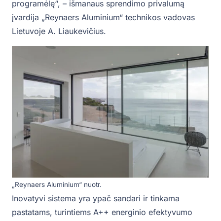
programėlę“, – išmanaus sprendimo privalumą
įvardija „Reynaers Aluminium“ technikos vadovas
Lietuvoje A. Liaukevičius.
„Reynaers Aluminium“ nuotr.
Inovatyvi sistema yra ypač sandari ir tinkama
pastatams, turintiems A++ energinio efektyvumo