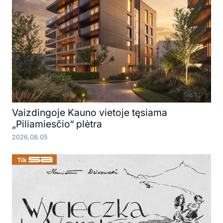
Vaizdingoje Kauno vietoje tęsiama
„Piliamiesčio“ plėtra
2026.08.05