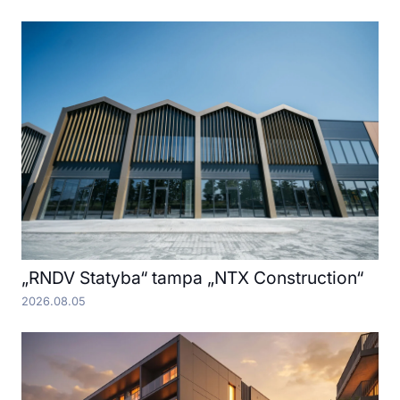
„RNDV Statyba“ tampa „NTX Construction“
2026.08.05