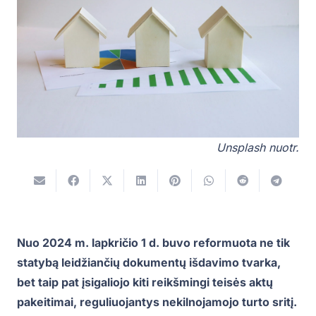
Unsplash nuotr.
Nuo 2024 m. lapkričio 1 d. buvo reformuota ne tik
statybą leidžiančių dokumentų išdavimo tvarka,
bet taip pat įsigaliojo kiti reikšmingi teisės aktų
pakeitimai, reguliuojantys nekilnojamojo turto sritį.