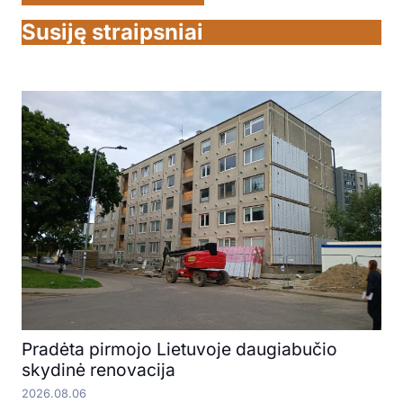
Susiję straipsniai
Pradėta pirmojo Lietuvoje daugiabučio
skydinė renovacija
2026.08.06