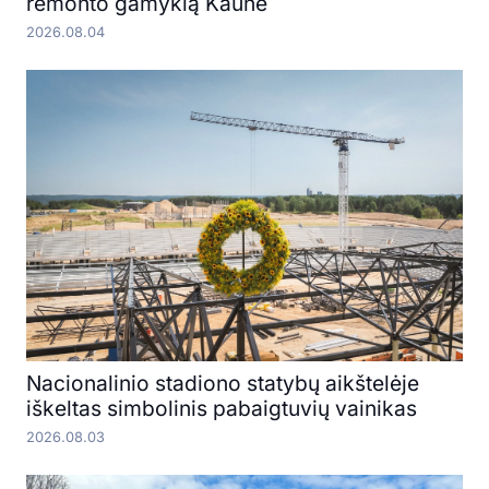
remonto gamyklą Kaune
2026.08.04
Nacionalinio stadiono statybų aikštelėje
iškeltas simbolinis pabaigtuvių vainikas
2026.08.03