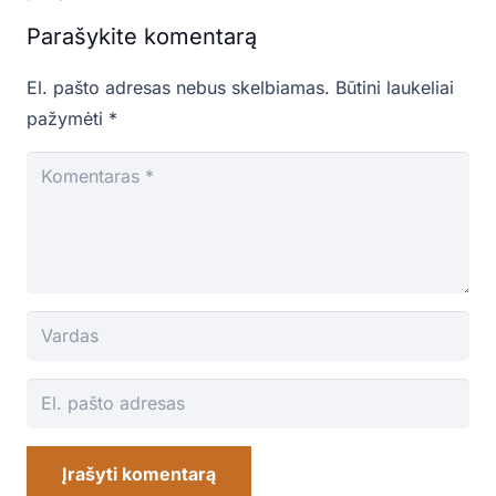
Parašykite komentarą
El. pašto adresas nebus skelbiamas.
Būtini laukeliai
pažymėti
*
Įrašyti komentarą