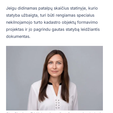
Jeigu didinamas patalpų skaičius statinyje, kurio
statyba užbaigta, turi būti rengiamas specialus
nekilnojamojo turto kadastro objektų formavimo
projektas ir jo pagrindu gautas statybą leidžiantis
dokumentas.