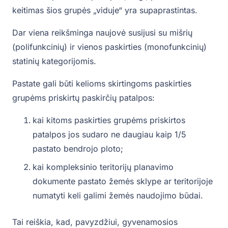
keitimas šios grupės „viduje“ yra supaprastintas.
Dar viena reikšminga naujovė susijusi su mišrių
(polifunkcinių) ir vienos paskirties (monofunkcinių)
statinių kategorijomis.
Pastate gali būti kelioms skirtingoms paskirties
grupėms priskirtų paskirčių patalpos:
kai kitoms paskirties grupėms priskirtos
patalpos jos sudaro ne daugiau kaip 1/5
pastato bendrojo ploto;
kai kompleksinio teritorijų planavimo
dokumente pastato žemės sklype ar teritorijoje
numatyti keli galimi žemės naudojimo būdai.
Tai reiškia, kad, pavyzdžiui, gyvenamosios