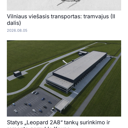
Vilniaus viešasis transportas: tramvajus (II
dalis)
2026.08.05
Statys „Leopard 2A8“ tankų surinkimo ir