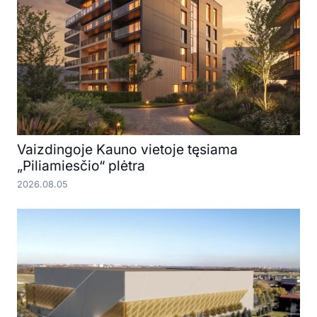
Vaizdingoje Kauno vietoje tęsiama
„Piliamiesčio“ plėtra
2026.08.05