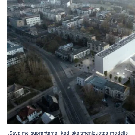
„Savaime suprantama, kad skaitmenizuotas modelis