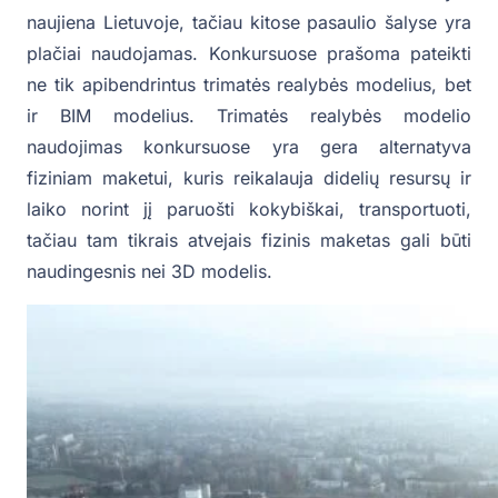
naujiena Lietuvoje, tačiau kitose pasaulio šalyse yra
plačiai naudojamas. Konkursuose prašoma pateikti
ne tik apibendrintus trimatės realybės modelius, bet
ir BIM modelius. Trimatės realybės modelio
naudojimas konkursuose yra gera alternatyva
fiziniam maketui, kuris reikalauja didelių resursų ir
laiko norint jį paruošti kokybiškai, transportuoti,
tačiau tam tikrais atvejais fizinis maketas gali būti
naudingesnis nei 3D modelis.