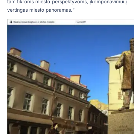
tam tikroms miesto perspektyvoms, įkomponavimui į
vertingas miesto panoramas.“