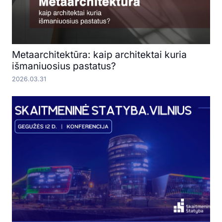
Metaarchitektūra: kaip architektai kuria
išmaniuosius pastatus?
2026.03.31