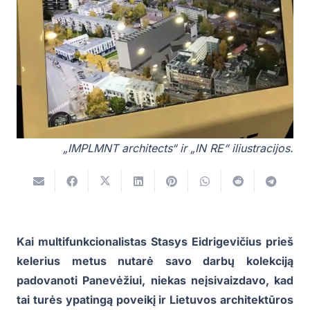
„IMPLMNT architects“ ir „IN RE“ iliustracijos.
Kai multifunkcionalistas Stasys Eidrigevičius prieš
kelerius metus nutarė savo darbų kolekciją
padovanoti Panevėžiui, niekas neįsivaizdavo, kad
tai turės ypatingą poveikį ir Lietuvos architektūros