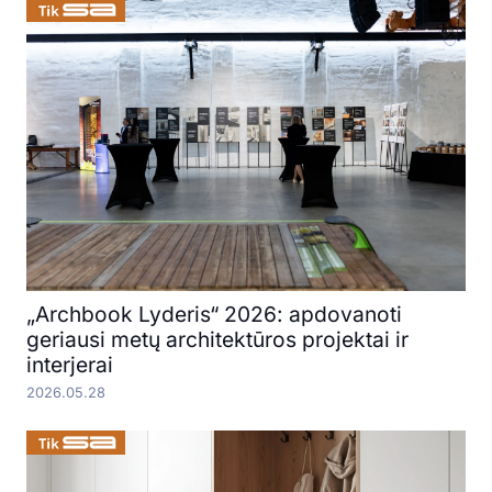
„Archbook Lyderis“ 2026: apdovanoti
geriausi metų architektūros projektai ir
interjerai
2026.05.28