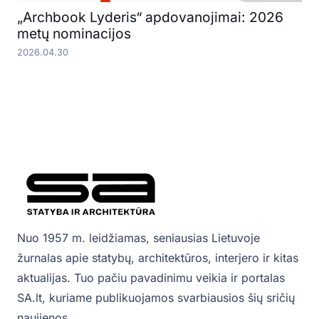
„Archbook Lyderis“ apdovanojimai: 2026
metų nominacijos
2026.04.30
Nuo 1957 m. leidžiamas, seniausias Lietuvoje
žurnalas apie statybų, architektūros, interjero ir kitas
aktualijas. Tuo pačiu pavadinimu veikia ir portalas
SA.lt, kuriame publikuojamos svarbiausios šių sričių
naujienos.