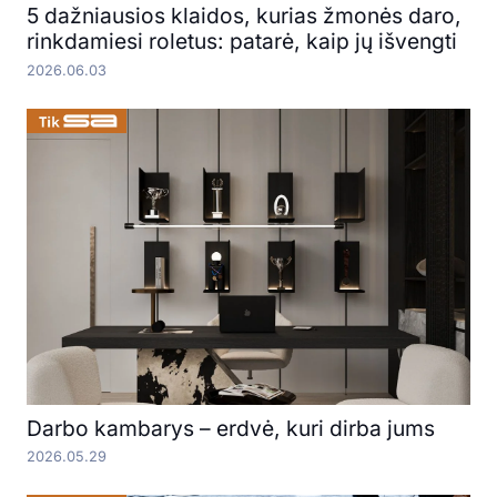
5 dažniausios klaidos, kurias žmonės daro,
rinkdamiesi roletus: patarė, kaip jų išvengti
2026.06.03
Darbo kambarys – erdvė, kuri dirba jums
2026.05.29