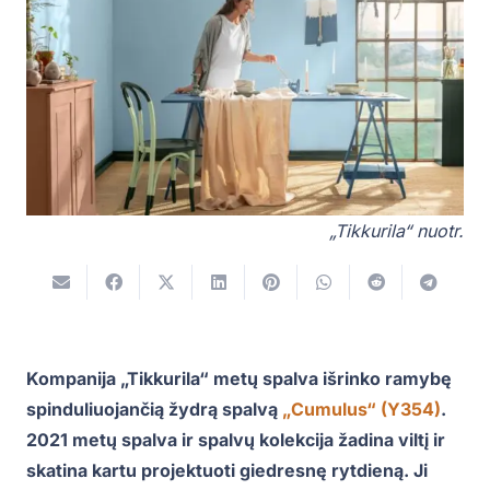
„Tikkurila“ nuotr.
Kompanija „Tikkurila“ metų spalva išrinko ramybę
spinduliuojančią žydrą spalvą
„Cumulus“ (Y354)
.
2021 metų spalva ir spalvų kolekcija žadina viltį ir
skatina kartu projektuoti giedresnę rytdieną. Ji