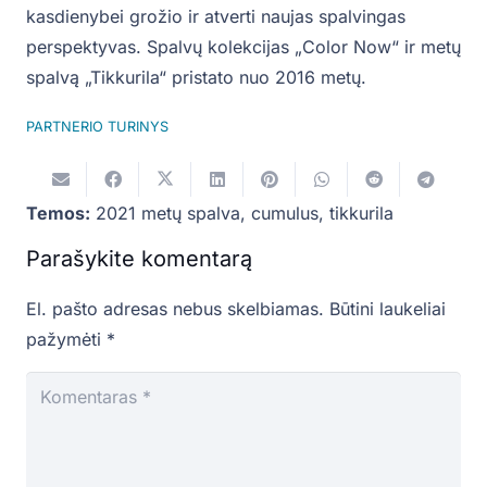
kasdienybei grožio ir atverti naujas spalvingas
perspektyvas. Spalvų kolekcijas „Color Now“ ir metų
spalvą „Tikkurila“ pristato nuo 2016 metų.
PARTNERIO TURINYS
Temos:
2021 metų spalva
,
cumulus
,
tikkurila
Parašykite komentarą
El. pašto adresas nebus skelbiamas.
Būtini laukeliai
pažymėti
*