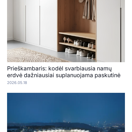
Prieškambaris: kodėl svarbiausia namų
erdvė dažniausiai suplanuojama paskutinė
2026.05.18